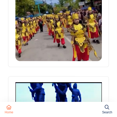
Home
Search