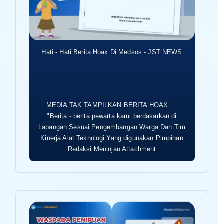
Hati - Hati Berita Hoax Di Medsos - JST NEWS
MEDIA TAK TAMPILKAN BERITA HOAX
"Berita - berita pewarta kami berdasarkan di
Lapangan Sesuai Pengembangan Warga Dan Tim
Kinerja Alat Teknologi Yang digunakan Pimpinan
Redaksi Meninjau Attachment