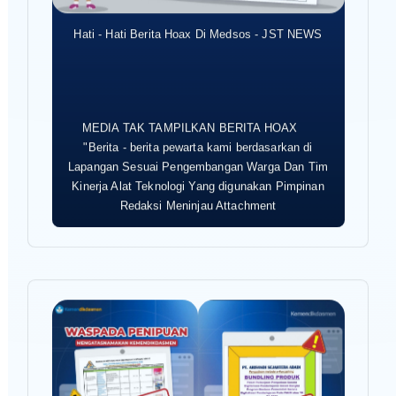
Hati - Hati Berita Hoax Di Medsos - JST NEWS
MEDIA TAK TAMPILKAN BERITA HOAX
"Berita - berita pewarta kami berdasarkan di
Lapangan Sesuai Pengembangan Warga Dan Tim
Kinerja Alat Teknologi Yang digunakan Pimpinan
Redaksi Meninjau Attachment