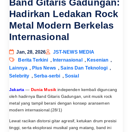
Band Gitaris Gadungan:
Hadirkan Ledakan Rock
Metal Modern Berkelas
Internasional
Jan, 28, 2026
JST-NEWS MEDIA
Berita Terkini
,
Internasional
,
Kesenian
,
Lainnya
,
Plus News
,
Sains Dan Teknologi
,
Selebrity
,
Serba-serbi
,
Sosial
Jakarta
—
Dunia Musik
independen kembali diguncang
oleh hadirnya Band Gitaris Gadungan, unit musik rock
metal yang tampil berani dengan konsep aransemen
modern internasional.(28/1)
Lewat racikan distorsi gitar agresif, ketukan drum presisi
tinggi, serta eksplorasi musikal yang matang, band ini