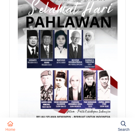
Home
Search