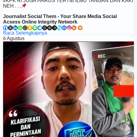
#KPK RI JUGA HARUS TERTIB ILMU TANGAN DAN KAKI
NEH . . .
Journalist Social Them - Your Share Media Social
Acsess Online Integrity Network
Baca Selengkapnya
6
Agustus