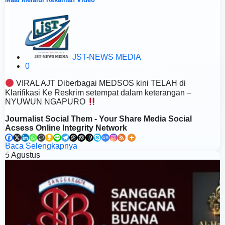
JST-NEWS MEDIA
0
VIRAL AJT Diberbagai MEDSOS kini TELAH di
Klarifikasi Ke Reskrim setempat dalam keterangan –
NYUWUN NGAPURO
Journalist Social Them - Your Share Media Social
Acsess Online Integrity Network
Baca Selengkapnya
5
Agustus