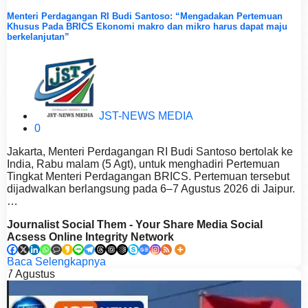
Menteri Perdagangan RI Budi Santoso: “Mengadakan Pertemuan
Khusus Pada BRICS Ekonomi makro dan mikro harus dapat maju
berkelanjutan”
JST-NEWS MEDIA
0
Jakarta, Menteri Perdagangan RI Budi Santoso bertolak ke
India, Rabu malam (5 Agt), untuk menghadiri Pertemuan
Tingkat Menteri Perdagangan BRICS. Pertemuan tersebut
dijadwalkan berlangsung pada 6–7 Agustus 2026 di Jaipur.
…
Journalist Social Them - Your Share Media Social
Acsess Online Integrity Network
Baca Selengkapnya
7
Agustus