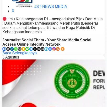
JST-NEWS MEDIA
0
Ilmu Ketatanegaraan RI – mengedukasi Bijak Dan Mulia
: Dalam Mengibarkan/Memasang Merah Putih (Bendera)
sedikit nasihat tertumpu arti Jiwa dan Raga Patriotik Di
Kebangsaan Indonesia
Journalist Social Them - Your Share Media Social
Acsess Online Integrity Network
Baca Selengkapnya
6
Agustus