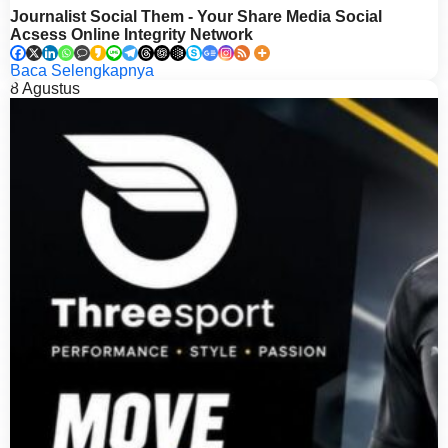
Journalist Social Them - Your Share Media Social
Acsess Online Integrity Network
Baca Selengkapnya
8
Agustus