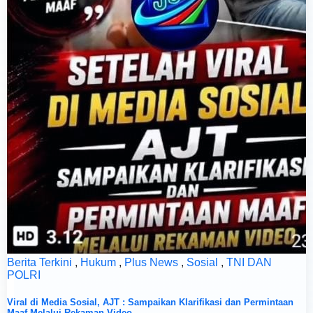
Berita Terkini
,
Hukum
,
Plus News
,
Sosial
,
TNI DAN
POLRI
Viral di Media Sosial, AJT : Sampaikan Klarifikasi dan Permintaan
Maaf Melalui Rekaman Video