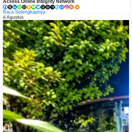
Acsess Online Integrity Network
Baca Selengkapnya
8
Agustus