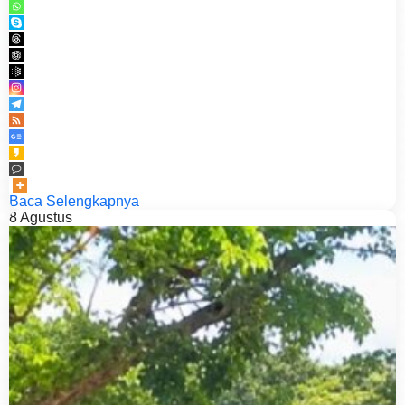
Baca Selengkapnya
8
Agustus