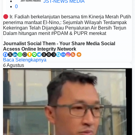
JST-NEWS MEDIA
0
Ir. Fadiah berkelanjutan bersama tim Kinerja Merah Putih
penerima manfaat El-Nino,: Sejumlah Wilayah Terdampak
Kekeringan Telah Dijangkau Penyaluran Air Bersih Terjun
Dalam hitungan menit #PDAM & PUPR merekat
Journalist Social Them - Your Share Media Social
Acsess Online Integrity Network
Baca Selengkapnya
6
Agustus