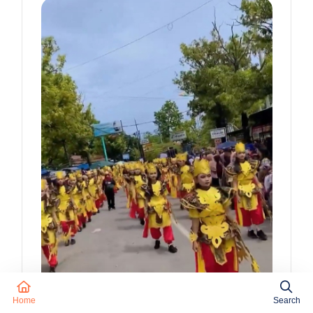
Home
Search