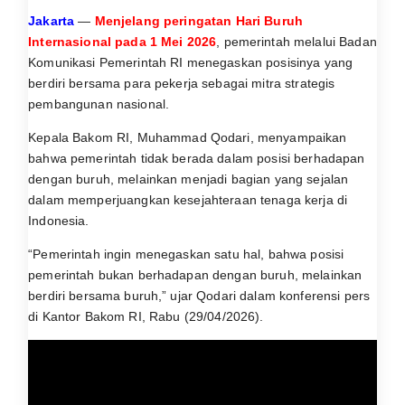
Jakarta
—
Menjelang peringatan
Hari Buruh
Internasional
pada 1 Mei 2026
, pemerintah melalui
Badan
Komunikasi Pemerintah RI
menegaskan posisinya yang
berdiri bersama para pekerja sebagai mitra strategis
pembangunan nasional.
Kepala Bakom RI,
Muhammad Qodari
, menyampaikan
bahwa pemerintah tidak berada dalam posisi berhadapan
dengan buruh, melainkan menjadi bagian yang sejalan
dalam memperjuangkan kesejahteraan tenaga kerja di
Indonesia.
“Pemerintah ingin menegaskan satu hal, bahwa posisi
pemerintah bukan berhadapan dengan buruh, melainkan
berdiri bersama buruh,” ujar Qodari dalam konferensi pers
di
Kantor Bakom RI
, Rabu (29/04/2026).