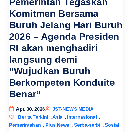
Pemerintah Tegaskan
Komitmen Bersama
Buruh Jelang Hari Buruh
2026 – Agenda Presiden
RI akan menghadiri
langsung demi
“Wujudkan Buruh
Berkompeten Konduite
Benar”
Apr, 30, 2026
JST-NEWS MEDIA
Berita Terkini
,
Asia
,
Internasional
,
Pemerintahan
,
Plus News
,
Serba-serbi
,
Sosial