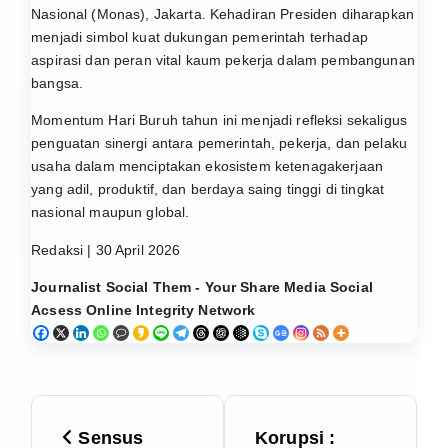
Nasional
(Monas), Jakarta. Kehadiran Presiden diharapkan
menjadi simbol kuat dukungan pemerintah terhadap
aspirasi dan peran vital kaum pekerja dalam pembangunan
bangsa.
Momentum Hari Buruh tahun ini menjadi refleksi sekaligus
penguatan sinergi antara pemerintah, pekerja, dan pelaku
usaha dalam menciptakan ekosistem ketenagakerjaan
yang adil, produktif, dan berdaya saing tinggi di tingkat
nasional maupun global.
Redaksi | 30 April 2026
Journalist Social Them - Your Share Media Social
Acsess Online Integrity Network
N
Sensus
Korupsi :