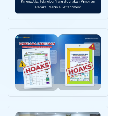
Kinerja Alat Teknologi Yang digunakan Pimpinan
Redaksi Meninjau Attachment