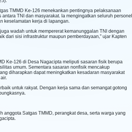
5).
satgas TMMD Ke-126 menekankan pentingnya pelaksanaan
 antara TNI dan masyarakat. Ia mengingatkan seluruh persone
n keselamatan kerja di lapangan.
 juga wadah untuk mempererat kemanunggalan TNI dengan
 dari sisi infrastruktur maupun pemberdayaan,” ujar Kapten
 Ke-126 di Desa Nagacipta meliputi sasaran fisik berupa
fasilitas umum. Sementara sasaran nonfisik mencakup
ang diharapkan dapat meningkatkan kesadaran masyarakat
air.
terbaik untuk rakyat. Dengan kerja sama dan semangat gotong
 pungkasnya.
ruh anggota Satgas TMMD, perangkat desa, serta warga yang
gacipta.