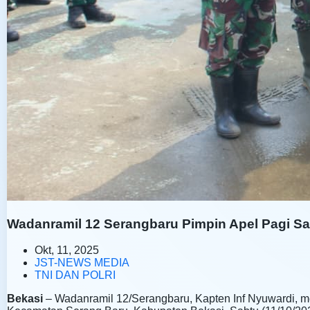
Wadanramil 12 Serangbaru Pimpin Apel Pagi S
Okt, 11, 2025
JST-NEWS MEDIA
TNI DAN POLRI
Bekasi
– Wadanramil 12/Serangbaru, Kapten Inf Nyuwardi, 