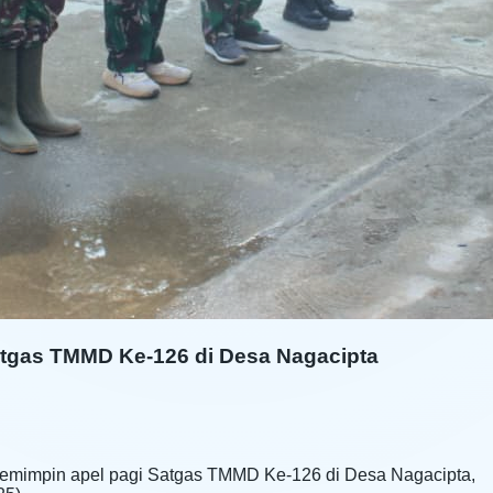
atgas TMMD Ke-126 di Desa Nagacipta
memimpin apel pagi Satgas TMMD Ke-126 di Desa Nagacipta,