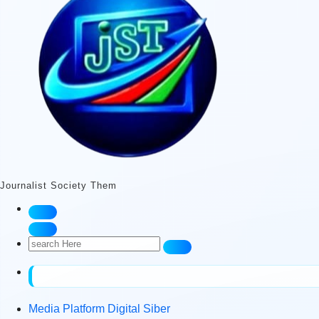
Journalist Society Them
Search
for:
Media Platform Digital Siber