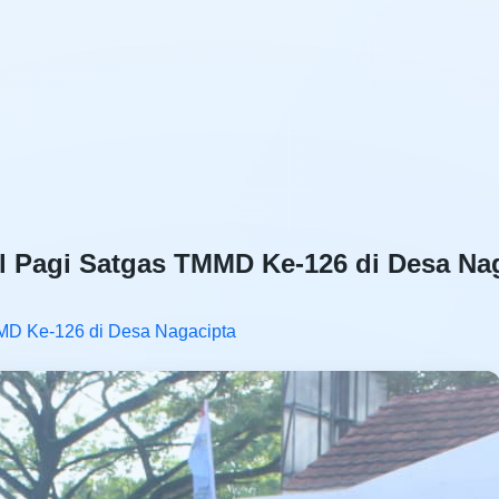
l Pagi Satgas TMMD Ke-126 di Desa Na
MD Ke-126 di Desa Nagacipta