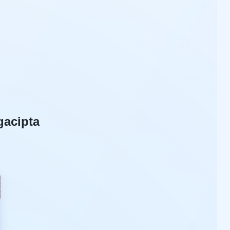
gacipta