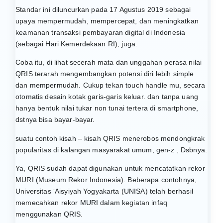
Standar ini diluncurkan pada 17 Agustus 2019 sebagai
upaya mempermudah, mempercepat, dan meningkatkan
keamanan transaksi pembayaran digital di Indonesia
(sebagai Hari Kemerdekaan RI), juga.
Coba itu, di lihat secerah mata dan unggahan perasa nilai
QRIS terarah mengembangkan potensi diri lebih simple
dan mempermudah. Cukup tekan touch handle mu, secara
otomatis desain kotak garis-garis keluar. dan tanpa uang
hanya bentuk nilai tukar non tunai tertera di smartphone,
dstnya bisa bayar-bayar.
suatu contoh kisah – kisah QRIS menerobos mendongkrak
popularitas di kalangan masyarakat umum, gen-z , Dsbnya.
Ya, QRIS sudah dapat digunakan untuk mencatatkan rekor
MURI (Museum Rekor Indonesia). Beberapa contohnya,
Universitas ‘Aisyiyah Yogyakarta (UNISA) telah berhasil
memecahkan rekor MURI dalam kegiatan infaq
menggunakan QRIS.