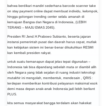
bahwa berdikari mandiri sederhana barcode scanner take
on stay payment online dapat membuat individu, kelompok,
hingga golongan trending center selalu amanah di
kemajuan Bangsa dan Negara di Indonesia, (LEBIH
TERANG – MAJU EMAS 2045).
Presiden RI Jend.H.Prabowo Subianto, beserta jajaran
instansi pemerintah pusat dan daerah harus cepat, mutlak
kan kebijakan sistem ini benar-benar dikukuhkan RESMI
kan kembali presiden rakyat.
untuk suatu kemanapun dapat jelas tepat digunakan –
Indonesia tak bisa dipandang sebelah mata or diambil alih
oleh Negara yang tidak sejalan di ruang industri teknologi
mutakhir ini mengolah, membentuk, mendesain , QRIS :
terdepan memberikan kontribusi pelayanan maksimal esok
demi masa depan anak-anak Indonesia jadi lebih berliant
PLUS.
kita semua masyarakat bangga terdalam akan hakekat