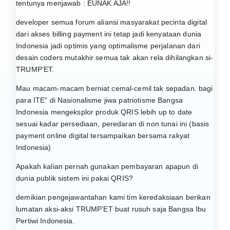
tentunya menjawab : EUNAK AJA!!
developer semua forum aliansi masyarakat pecinta digital
dari akses billing payment ini tetap jadi kenyataan dunia
Indonesia jadi optimis yang optimalisme perjalanan dari
desain coders mutakhir semua tak akan rela dihilangkan si-
TRUMP’ET.
Mau macam-macam berniat cemal-cemil tak sepadan. bagi
para ITE” di Nasionalisme jiwa patriotisme Bangsa
Indonesia mengeksplor produk QRIS lebih up to date
sesuai kadar persediaan, peredaran di non tunai ini (basis
payment online digital tersampaikan bersama rakyat
Indonesia)
Apakah kalian pernah gunakan pembayaran apapun di
dunia publik sistem ini pakai QRIS?
demikian pengejawantahan kami tim keredaksiaan berikan
lumatan aksi-aksi TRUMP’ET buat rusuh saja Bangsa Ibu
Pertiwi Indonesia.