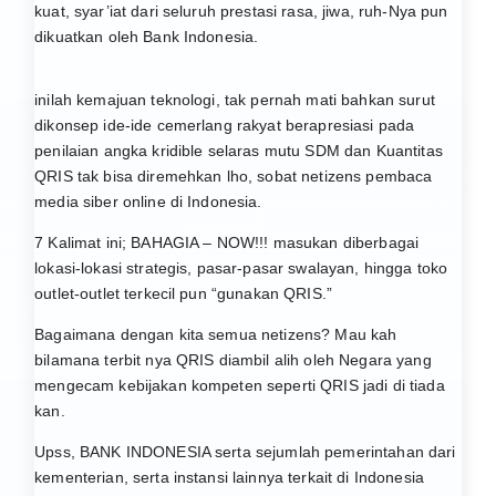
kuat, syar’iat dari seluruh prestasi rasa, jiwa, ruh-Nya pun
dikuatkan oleh Bank Indonesia.
inilah kemajuan teknologi, tak pernah mati bahkan surut
dikonsep ide-ide cemerlang rakyat berapresiasi pada
penilaian angka kridible selaras mutu SDM dan Kuantitas
QRIS tak bisa diremehkan lho, sobat netizens pembaca
media siber online di Indonesia.
7 Kalimat ini; BAHAGIA – NOW!!! masukan diberbagai
lokasi-lokasi strategis, pasar-pasar swalayan, hingga toko
outlet-outlet terkecil pun “gunakan QRIS.”
Bagaimana dengan kita semua netizens? Mau kah
bilamana terbit nya QRIS diambil alih oleh Negara yang
mengecam kebijakan kompeten seperti QRIS jadi di tiada
kan.
Upss, BANK INDONESIA serta sejumlah pemerintahan dari
kementerian, serta instansi lainnya terkait di Indonesia