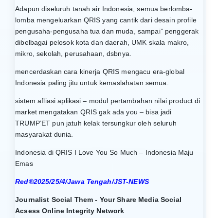
Adapun diseluruh tanah air Indonesia, semua berlomba-
lomba mengeluarkan QRIS yang cantik dari desain profile
pengusaha-pengusaha tua dan muda, sampai” penggerak
dibelbagai pelosok kota dan daerah, UMK skala makro,
mikro, sekolah, perusahaan, dsbnya.
mencerdaskan cara kinerja QRIS mengacu era-global
Indonesia paling jitu untuk kemaslahatan semua.
sistem afliasi aplikasi – modul pertambahan nilai product di
market mengatakan QRIS gak ada you – bisa jadi
TRUMP’ET pun jatuh kelak tersungkur oleh seluruh
masyarakat dunia.
Indonesia di QRIS I Love You So Much – Indonesia Maju
Emas
Red®2025/25/4/Jawa Tengah/JST-NEWS
Journalist Social Them - Your Share Media Social
Acsess Online Integrity Network