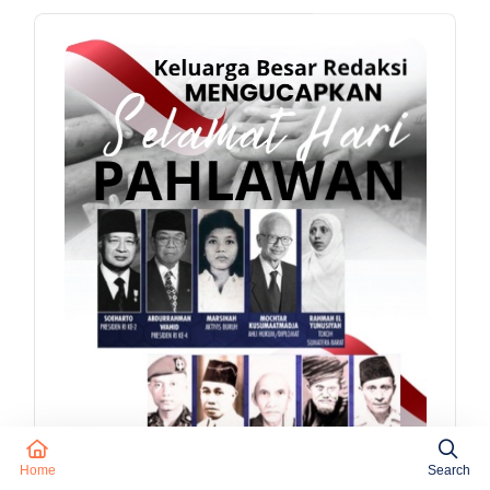
Home
Search