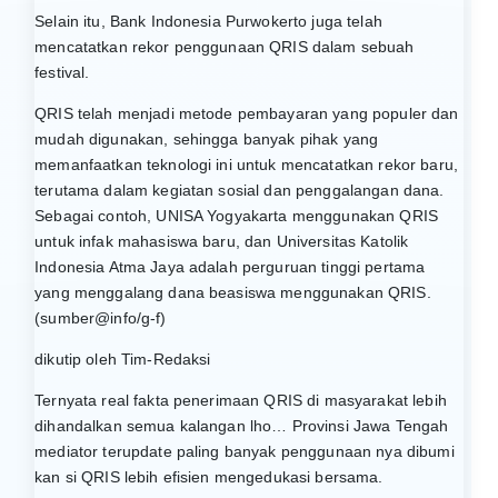
Selain itu, Bank Indonesia Purwokerto juga telah
mencatatkan rekor penggunaan QRIS dalam sebuah
festival.
QRIS telah menjadi metode pembayaran yang populer dan
mudah digunakan, sehingga banyak pihak yang
memanfaatkan teknologi ini untuk mencatatkan rekor baru,
terutama dalam kegiatan sosial dan penggalangan dana.
Sebagai contoh, UNISA Yogyakarta menggunakan QRIS
untuk infak mahasiswa baru, dan Universitas Katolik
Indonesia Atma Jaya adalah perguruan tinggi pertama
yang menggalang dana beasiswa menggunakan QRIS.
(sumber@info/g-f)
dikutip oleh Tim-Redaksi
Ternyata real fakta penerimaan QRIS di masyarakat lebih
dihandalkan semua kalangan lho… Provinsi Jawa Tengah
mediator terupdate paling banyak penggunaan nya dibumi
kan si QRIS lebih efisien mengedukasi bersama.