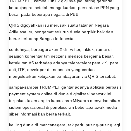
TRUMP’ET , kembali unjuk gigi nya jadi taring gerundel
kepanjangan setelah mengeluarkan persentase PPN yang
besar pada beberapa negara di PBB.
QRIS digoyahkan isu merusak suatu tatanan Negara
Adikuasa itu, pengamat seluruh dunia berpikir baik dan
benar terhadap Bangsa Indonesia.
contohnya; berbagai akun X di Twitter, Tiktok, ramai di
seasion komentar tim netizens medsos bergema besar.
ketakutan AS terhadap adanya talent-talent pemikir”, para
ahli, ITE, developer di Indonesia yang cerdas
mengeluarkan kebijakan pembayaran via QRIS tersebut.
sampai-sampai TRUMP’ET gentar adanya aplikasi berbasis
payment system online di dunia digitalisasi network ini
terpakai dalam angka kapasitas +Milyaran menyelamatkan
sistem operasional di penelusuran beberapa awak media
siber informasi kan berita terkait.
keliling dunia di mancanegara, tak perlu pusing-pusing lagi