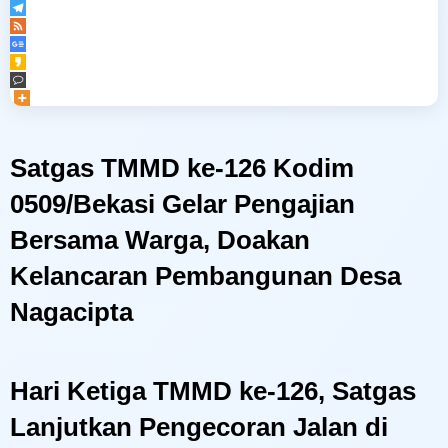
Navigasi
Satgas TMMD ke-126 Kodim
pos
0509/Bekasi Gelar Pengajian
Bersama Warga, Doakan
Kelancaran Pembangunan Desa
Nagacipta
Hari Ketiga TMMD ke-126, Satgas
Lanjutkan Pengecoran Jalan di