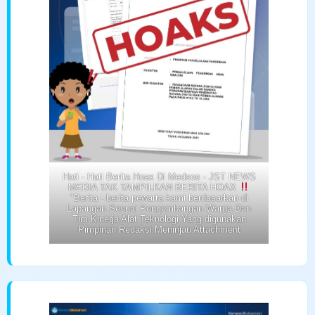
Hati - Hati Berita Hoax Di Medsos - JST NEWS
MEDIA TAK TAMPILKAN BERITA HOAX
"Berita - berita pewarta kami berdasarkan di
Lapangan Sesuai Pengembangan Warga Dan
Tim Kinerja Alat Teknologi Yang digunakan
Pimpinan Redaksi Meninjau Attachment