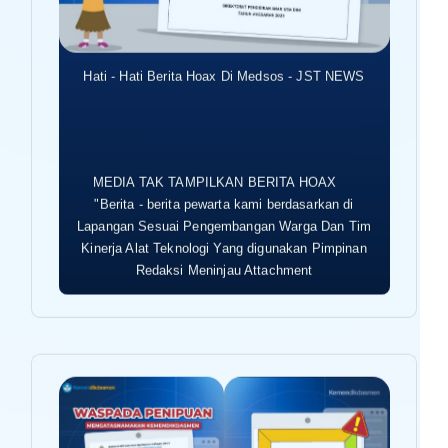
Hati - Hati Berita Hoax Di Medsos - JST NEWS
MEDIA TAK TAMPILKAN BERITA HOAX
"Berita - berita pewarta kami berdasarkan di
Lapangan Sesuai Pengembangan Warga Dan Tim
Kinerja Alat Teknologi Yang digunakan Pimpinan
Redaksi Meninjau Attachment