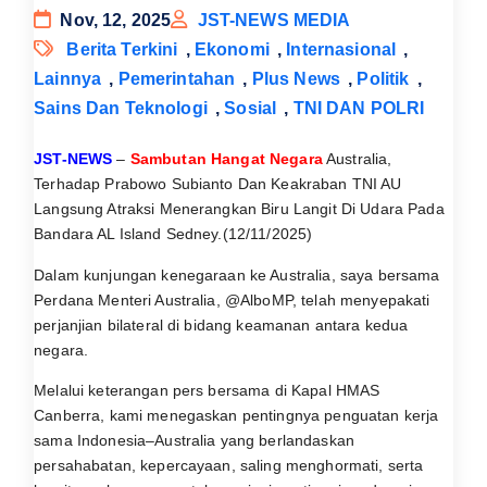
Nov, 12, 2025
JST-NEWS MEDIA
Berita Terkini
,
Ekonomi
,
Internasional
,
Lainnya
,
Pemerintahan
,
Plus News
,
Politik
,
Sains Dan Teknologi
,
Sosial
,
TNI DAN POLRI
JST-NEWS
–
Sambutan Hangat Negara
Australia,
Terhadap Prabowo Subianto Dan Keakraban TNI AU
Langsung Atraksi Menerangkan Biru Langit Di Udara Pada
Bandara AL Island Sedney.(12/11/2025)
Dalam kunjungan kenegaraan ke Australia, saya bersama
Perdana Menteri Australia, @AlboMP, telah menyepakati
perjanjian bilateral di bidang keamanan antara kedua
negara.
Melalui keterangan pers bersama di Kapal HMAS
Canberra, kami menegaskan pentingnya penguatan kerja
sama Indonesia–Australia yang berlandaskan
persahabatan, kepercayaan, saling menghormati, serta