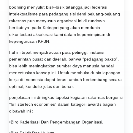
booming menyulut bisik-bisik tetangga jadi federasi
intelektualisme para pedagang sisi demi pejuang-pejuang
rakernas pun menyusun organisasi ini di rundown
berikutnya, pada Ketegori yang akan mendunia
dikontestasi akselerasi kami dalam kepemimpinan di
kepengurusan KPBN.
hal ini tepat menjadi acuan para petinggi, instansi
pemerintah pusat dan daerah, bahwa “pedagang bakso”,
bisa lebih meningkatkan sumber daya manusia handal
mencetuskan konsep ini. Untuk membuka dunia lapangan
kerja di Indonesia dapat terus tumbuh berkembang secara
optimal, konduite jelas dan benar.
penjelasan ini diringkas tupoksi kegiatan rakernas bergensi
*full startech economies” dalam kategori awards bagian
dibawah ini :
•Biro Kaderisasi Dan Pengembangan Organisasi,