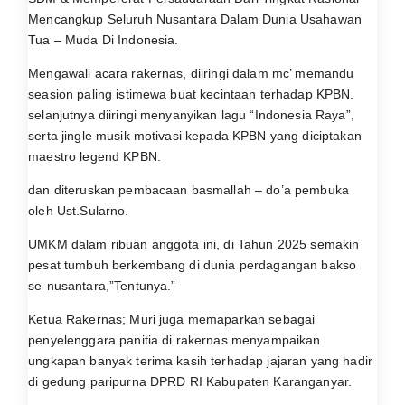
Mencangkup Seluruh Nusantara Dalam Dunia Usahawan
Tua – Muda Di Indonesia.
Mengawali acara rakernas, diiringi dalam mc’ memandu
seasion paling istimewa buat kecintaan terhadap KPBN.
selanjutnya diiringi menyanyikan lagu “Indonesia Raya”,
serta jingle musik motivasi kepada KPBN yang diciptakan
maestro legend KPBN.
dan diteruskan pembacaan basmallah – do’a pembuka
oleh Ust.Sularno.
UMKM dalam ribuan anggota ini, di Tahun 2025 semakin
pesat tumbuh berkembang di dunia perdagangan bakso
se-nusantara,”Tentunya.”
Ketua Rakernas; Muri juga memaparkan sebagai
penyelenggara panitia di rakernas menyampaikan
ungkapan banyak terima kasih terhadap jajaran yang hadir
di gedung paripurna DPRD RI Kabupaten Karanganyar.