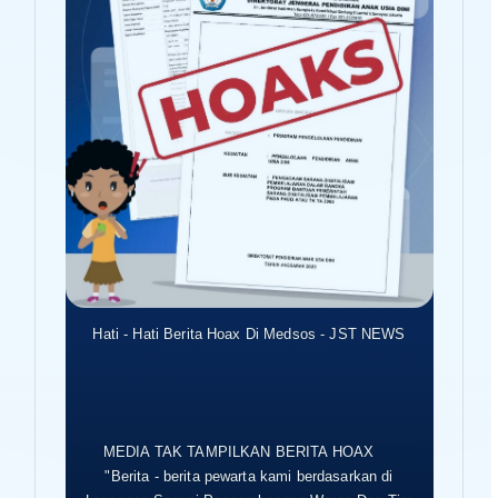
Hati - Hati Berita Hoax Di Medsos - JST NEWS
MEDIA TAK TAMPILKAN BERITA HOAX
"Berita - berita pewarta kami berdasarkan di