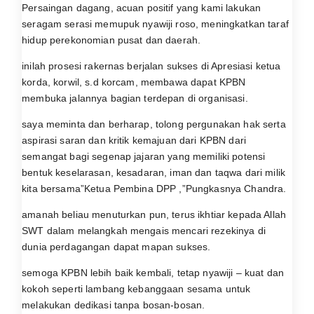
Persaingan dagang, acuan positif yang kami lakukan
seragam serasi memupuk nyawiji roso, meningkatkan taraf
hidup perekonomian pusat dan daerah.
inilah prosesi rakernas berjalan sukses di Apresiasi ketua
korda, korwil, s.d korcam, membawa dapat KPBN
membuka jalannya bagian terdepan di organisasi.
saya meminta dan berharap, tolong pergunakan hak serta
aspirasi saran dan kritik kemajuan dari KPBN dari
semangat bagi segenap jajaran yang memiliki potensi
bentuk keselarasan, kesadaran, iman dan taqwa dari milik
kita bersama”Ketua Pembina DPP ,”Pungkasnya Chandra.
amanah beliau menuturkan pun, terus ikhtiar kepada Allah
SWT dalam melangkah mengais mencari rezekinya di
dunia perdagangan dapat mapan sukses.
semoga KPBN lebih baik kembali, tetap nyawiji – kuat dan
kokoh seperti lambang kebanggaan sesama untuk
melakukan dedikasi tanpa bosan-bosan.