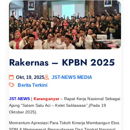
Rakernas – KPBN 2025
Okt, 19, 2025
JST-NEWS MEDIA
Berita Terkini
JST-NEWS
|
Karanganyar
– Rapat Kerja Nasional Sebagai
Ajang “Salam Satu Aci – Kelet Saklawase”,(Pada 19
Oktober 2025).
Momentum Apresiasi Para Tokoh Kinerja Membangun Etos
SDM & Mempererat Persaudaraan Dari Tingkat Nasional