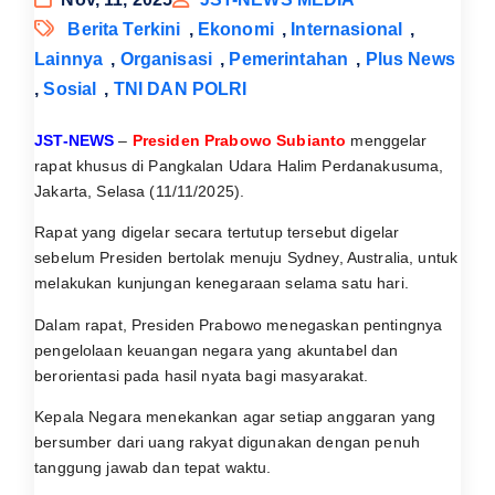
Berita Terkini
,
Ekonomi
,
Internasional
,
Lainnya
,
Organisasi
,
Pemerintahan
,
Plus News
,
Sosial
,
TNI DAN POLRI
JST-NEWS
–
Presiden Prabowo Subianto
menggelar
rapat khusus di Pangkalan Udara Halim Perdanakusuma,
Jakarta, Selasa (11/11/2025).
Rapat yang digelar secara tertutup tersebut digelar
sebelum Presiden bertolak menuju Sydney, Australia, untuk
melakukan kunjungan kenegaraan selama satu hari.
Dalam rapat, Presiden Prabowo menegaskan pentingnya
pengelolaan keuangan negara yang akuntabel dan
berorientasi pada hasil nyata bagi masyarakat.
Kepala Negara menekankan agar setiap anggaran yang
bersumber dari uang rakyat digunakan dengan penuh
tanggung jawab dan tepat waktu.