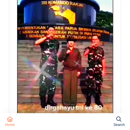
Home
Search