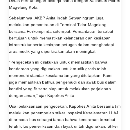
Dinas Perhubungan bekerja sama dengan Satlantas Polres
Magelang Kota.
Sebelumnya, AKBP Anita Indah Setyaningrum juga
melakukan pemantauan di Terminal Tidar Magelang
bersama Forkompinda setempat. Pemantauan tersebut
bertujuan untuk memastikan kelancaran dan kesiapan
infrastruktur serta kesiapan petugas dalam menghadapi
arus mudik yang diperkirakan akan meningkat.
“Pengecekan ini dilakukan untuk memastikan bahwa
kendaraan yang digunakan untuk mudik gratis telah
memenuhi standar keselamatan yang ditetapkan. Kami
juga memastikan bahwa pengemudi dan awak bus dalam
kondisi yang fit serta siap untuk melakukan perjalanan
dengan aman,” ujar Kapolres Anita.
Usai pelaksanaan pengecekan, Kapolres Anita bersama tim
melakukan penempelan stiker Inspeksi Keselamatan LLAJ
di armada bus sebagai tanda bahwa kendaraan tersebut
telah lulus pemeriksaan dan layak untuk digunakan. Stiker