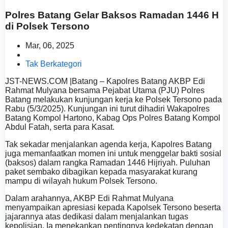
Polres Batang Gelar Baksos Ramadan 1446 H
di Polsek Tersono
Mar, 06, 2025
Tak Berkategori
JST-NEWS.COM |Batang – Kapolres Batang AKBP Edi
Rahmat Mulyana bersama Pejabat Utama (PJU) Polres
Batang melakukan kunjungan kerja ke Polsek Tersono pada
Rabu (5/3/2025). Kunjungan ini turut dihadiri Wakapolres
Batang Kompol Hartono, Kabag Ops Polres Batang Kompol
Abdul Fatah, serta para Kasat.
Tak sekadar menjalankan agenda kerja, Kapolres Batang
juga memanfaatkan momen ini untuk menggelar bakti sosial
(baksos) dalam rangka Ramadan 1446 Hijriyah. Puluhan
paket sembako dibagikan kepada masyarakat kurang
mampu di wilayah hukum Polsek Tersono.
Dalam arahannya, AKBP Edi Rahmat Mulyana
menyampaikan apresiasi kepada Kapolsek Tersono beserta
jajarannya atas dedikasi dalam menjalankan tugas
kepolisian. Ia menekankan pentingnya kedekatan dengan