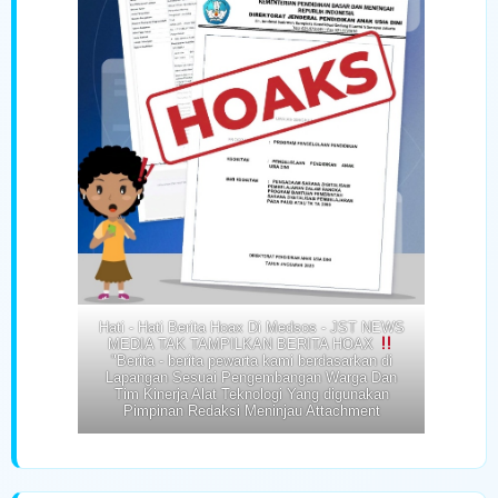
Hati - Hati Berita Hoax Di Medsos - JST NEWS
MEDIA TAK TAMPILKAN BERITA HOAX
"Berita - berita pewarta kami berdasarkan di
Lapangan Sesuai Pengembangan Warga Dan
Tim Kinerja Alat Teknologi Yang digunakan
Pimpinan Redaksi Meninjau Attachment