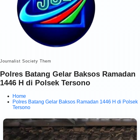
Journalist Society Them
Polres Batang Gelar Baksos Ramadan
1446 H di Polsek Tersono
Home
Polres Batang Gelar Baksos Ramadan 1446 H di Polsek
Tersono