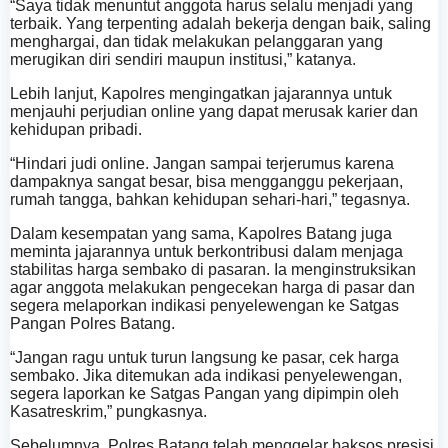
“Saya tidak menuntut anggota harus selalu menjadi yang
terbaik. Yang terpenting adalah bekerja dengan baik, saling
menghargai, dan tidak melakukan pelanggaran yang
merugikan diri sendiri maupun institusi,” katanya.
Lebih lanjut, Kapolres mengingatkan jajarannya untuk
menjauhi perjudian online yang dapat merusak karier dan
kehidupan pribadi.
“Hindari judi online. Jangan sampai terjerumus karena
dampaknya sangat besar, bisa mengganggu pekerjaan,
rumah tangga, bahkan kehidupan sehari-hari,” tegasnya.
Dalam kesempatan yang sama, Kapolres Batang juga
meminta jajarannya untuk berkontribusi dalam menjaga
stabilitas harga sembako di pasaran. Ia menginstruksikan
agar anggota melakukan pengecekan harga di pasar dan
segera melaporkan indikasi penyelewengan ke Satgas
Pangan Polres Batang.
“Jangan ragu untuk turun langsung ke pasar, cek harga
sembako. Jika ditemukan ada indikasi penyelewengan,
segera laporkan ke Satgas Pangan yang dipimpin oleh
Kasatreskrim,” pungkasnya.
Sebelumnya, Polres Batang telah menggelar baksos presisi