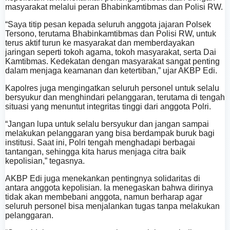
masyarakat melalui peran Bhabinkamtibmas dan Polisi RW.
“Saya titip pesan kepada seluruh anggota jajaran Polsek
Tersono, terutama Bhabinkamtibmas dan Polisi RW, untuk
terus aktif turun ke masyarakat dan memberdayakan
jaringan seperti tokoh agama, tokoh masyarakat, serta Dai
Kamtibmas. Kedekatan dengan masyarakat sangat penting
dalam menjaga keamanan dan ketertiban,” ujar AKBP Edi.
Kapolres juga mengingatkan seluruh personel untuk selalu
bersyukur dan menghindari pelanggaran, terutama di tengah
situasi yang menuntut integritas tinggi dari anggota Polri.
“Jangan lupa untuk selalu bersyukur dan jangan sampai
melakukan pelanggaran yang bisa berdampak buruk bagi
institusi. Saat ini, Polri tengah menghadapi berbagai
tantangan, sehingga kita harus menjaga citra baik
kepolisian,” tegasnya.
AKBP Edi juga menekankan pentingnya solidaritas di
antara anggota kepolisian. Ia menegaskan bahwa dirinya
tidak akan membebani anggota, namun berharap agar
seluruh personel bisa menjalankan tugas tanpa melakukan
pelanggaran.