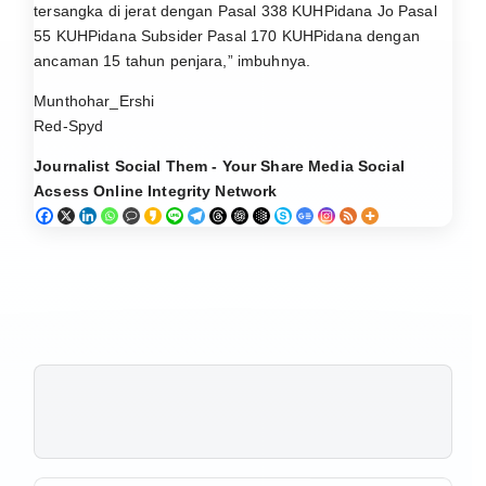
tersangka di jerat dengan Pasal 338 KUHPidana Jo Pasal
55 KUHPidana Subsider Pasal 170 KUHPidana dengan
ancaman 15 tahun penjara,” imbuhnya.
Munthohar_Ershi
Red-Spyd
Journalist Social Them - Your Share Media Social
Acsess Online Integrity Network