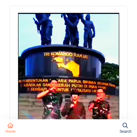
Home
Search