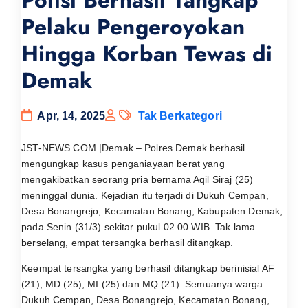
Polisi Berhasil Tangkap
Pelaku Pengeroyokan
Hingga Korban Tewas di
Demak
Apr, 14, 2025
Tak Berkategori
JST-NEWS.COM |Demak – Polres Demak berhasil
mengungkap kasus penganiayaan berat yang
mengakibatkan seorang pria bernama Aqil Siraj (25)
meninggal dunia. Kejadian itu terjadi di Dukuh Cempan,
Desa Bonangrejo, Kecamatan Bonang, Kabupaten Demak,
pada Senin (31/3) sekitar pukul 02.00 WIB. Tak lama
berselang, empat tersangka berhasil ditangkap.
Keempat tersangka yang berhasil ditangkap berinisial AF
(21), MD (25), MI (25) dan MQ (21). Semuanya warga
Dukuh Cempan, Desa Bonangrejo, Kecamatan Bonang,