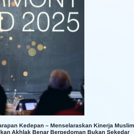
rapan Kedepan – Menselaraskan Kinerja Musli
dikan Akhlak Benar Berpedoman Bukan Sekedar