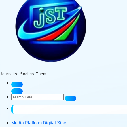
Journalist Society Them
Search
for:
Media Platform Digital Siber