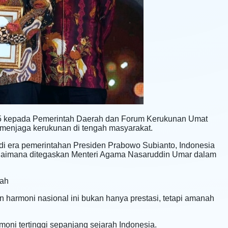
 kepada Pemerintah Daerah dan Forum Kerukunan Umat
m menjaga kerukunan di tengah masyarakat.
di era pemerintahan Presiden Prabowo Subianto, Indonesia
ebagaimana ditegaskan Menteri Agama Nasaruddin Umar dalam
rah
armoni nasional ini bukan hanya prestasi, tetapi amanah
oni tertinggi sepanjang sejarah Indonesia.