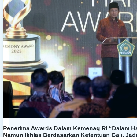
Penerima Awards Dalam Kemenag RI “Dalam Ha
Namun Ikhlas Berdasarkan Ketentuan Gaji, Ja