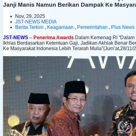
Janji Manis Namun Berikan Dampak Ke Masyarak
Nov, 29, 2025
JST-NEWS MEDIA
Berita Terkini
,
Keagamaan
,
Pemerintahan
,
Plus News
JST-NEWS
–
Penerima Awards
Dalam Kemenag RI “Dalam 
Ikhlas Berdasarkan Ketentuan Gaji, Jadikan Akhlak Benar
Ke Masyarakat Indonesia Lebih Terarah Mulia”(Jum’at,28/11/