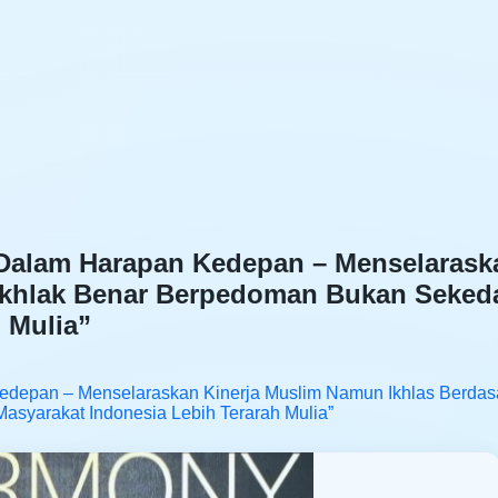
alam Harapan Kedepan – Menselaraska
 Akhlak Benar Berpedoman Bukan Seked
 Mulia”
epan – Menselaraskan Kinerja Muslim Namun Ikhlas Berdasa
syarakat Indonesia Lebih Terarah Mulia”