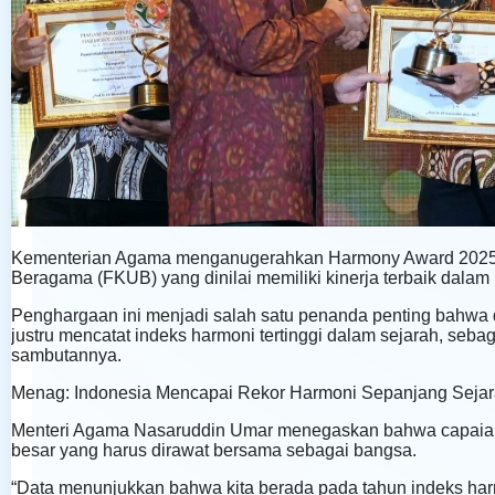
Kementerian Agama menganugerahkan Harmony Award 2025
Beragama (FKUB) yang dinilai memiliki kinerja terbaik dala
Penghargaan ini menjadi salah satu penanda penting bahwa 
justru mencatat indeks harmoni tertinggi dalam sejarah, s
sambutannya.
Menag: Indonesia Mencapai Rekor Harmoni Sepanjang Seja
Menteri Agama Nasaruddin Umar menegaskan bahwa capaian h
besar yang harus dirawat bersama sebagai bangsa.
“Data menunjukkan bahwa kita berada pada tahun indeks harm