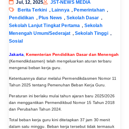
Jul, 12, 2025
JST-NEWS MEDIA
Berita Terkini
,
Lainnya
,
Pemerintahan
,
Pendidikan
,
Plus News
,
Sekolah Dasar
,
Sekolah Lanjut Tingkat Pertama
,
Sekolah
Menengah Umum/Sederajat
,
Sekolah Tinggi
,
Sosial
Jakarta
,
Kementerian Pendidikan Dasar dan Menengah
(Kemendikdasmen) telah mengeluarkan aturan terbaru
mengenai beban kerja guru.
Ketentuannya diatur melalui Permendikdasmen Nomor 11
Tahun 2025 tentang Pemenuhan Beban Kerja Guru.
Peraturan ini berlaku mulai tahun ajaran baru 2025/2026
dan menggantikan Permendikbud Nomor 15 Tahun 2018
dan Perubahan Tahun 2024.
Total beban kerja guru kini ditetapkan 37 jam 30 menit
dalam satu minggu. Beban kerja tersebut tidak termasuk