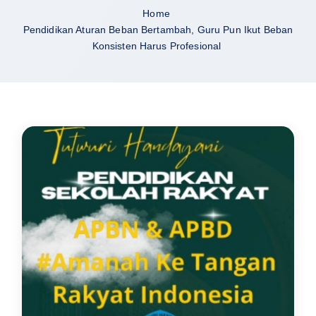
Home
Pendidikan Aturan Beban Bertambah, Guru Pun Ikut Beban
Konsisten Harus Profesional