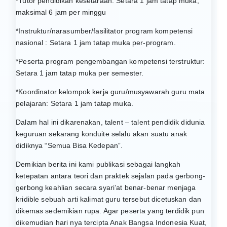
*Tutor pendidikan kesetaraan: Setara 1 jam tatap muka,
maksimal 6 jam per minggu
*Instruktur/narasumber/fasilitator program kompetensi
nasional : Setara 1 jam tatap muka per-program.
*Peserta program pengembangan kompetensi terstruktur:
Setara 1 jam tatap muka per semester.
*Koordinator kelompok kerja guru/musyawarah guru mata
pelajaran: Setara 1 jam tatap muka.
Dalam hal ini dikarenakan, talent – talent pendidik didunia
keguruan sekarang konduite selalu akan suatu anak
didiknya “Semua Bisa Kedepan”.
Demikian berita ini kami publikasi sebagai langkah
ketepatan antara teori dan praktek sejalan pada gerbong-
gerbong keahlian secara syari’at benar-benar menjaga
kridible sebuah arti kalimat guru tersebut dicetuskan dan
dikemas sedemikian rupa. Agar peserta yang terdidik pun
dikemudian hari nya tercipta Anak Bangsa Indonesia Kuat,