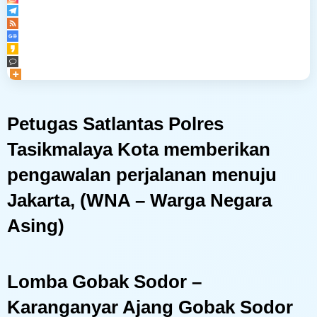
Navigasi
Petugas Satlantas Polres
pos
Tasikmalaya Kota memberikan
pengawalan perjalanan menuju
Jakarta, (WNA – Warga Negara
Asing)
Lomba Gobak Sodor –
Karanganyar Ajang Gobak Sodor