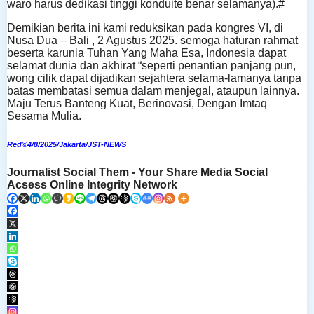
waro harus dedikasi tinggi konduite benar selamanya).#
Demikian berita ini kami reduksikan pada kongres VI, di
Nusa Dua – Bali , 2 Agustus 2025. semoga haturan rahmat
beserta karunia Tuhan Yang Maha Esa, Indonesia dapat
selamat dunia dan akhirat “seperti penantian panjang pun,
wong cilik dapat dijadikan sejahtera selama-lamanya tanpa
batas membatasi semua dalam menjegal, ataupun lainnya.
Maju Terus Banteng Kuat, Berinovasi, Dengan Imtaq
Sesama Mulia.
Red©4/8/2025/Jakarta/JST-NEWS
Journalist Social Them - Your Share Media Social
Acsess Online Integrity Network