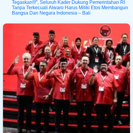
Tegaskan!!!”, Seluruh Kader Dukung Pemerintahan RI
Tanpa Terkecuali Alwaro Harus Miliki Etos Membangun
Bangsa Dan Negara Indonesia – Bali