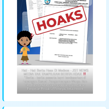
Hati - Hati Berita Hoax Di Medsos - JST NEWS
MEDIA TAK TAMPILKAN BERITA HOAX
"Berita - berita pewarta kami berdasarkan di
Lapangan Sesuai Pengembangan Warga Dan
Tim Kinerja Alat Teknologi Yang digunakan
Pimpinan Redaksi Meninjau Attachment