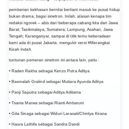
pemberian kekhasan bernilai berliant masuk ke pusat hidup
bukan drama, bagai sinetron. Inilah, alasan kenapa tim
redaksi ngorek – abis dari beberapa cabang kita dari Jawa
Barat; Tasikmalaya, Sumatera; Lampung, Asahan, Jawa
Tengah; Karanganyar, sampai di titik temu keberadaan
kami ada di pusat Jakarta. mengukir versi #Merangkai
Kisah Indah.
tuntunan pemeran sinetron ini antara lain, yaitu :
• Raden Rakha sebagai Kenzo Putra Aditya
• Basmalah Gralind sebagai Mutiara Ayunda Aditya
• Panji Saputra sebagai Aditya Aditama
• Tsania Marwa sebagai Rianti Ambaruni
• Gita Sinaga sebagai Widuri Larasati/Chintya Kirana
• Haura Lathifa sebagai Sandra Dandi