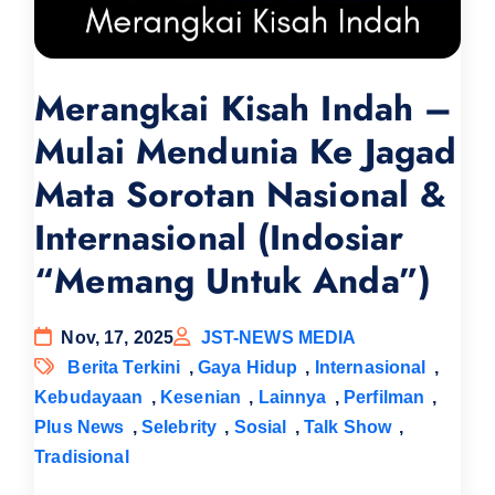
Merangkai Kisah Indah –
Mulai Mendunia Ke Jagad
Mata Sorotan Nasional &
Internasional (Indosiar
“Memang Untuk Anda”)
Nov, 17, 2025
JST-NEWS MEDIA
Berita Terkini
,
Gaya Hidup
,
Internasional
,
Kebudayaan
,
Kesenian
,
Lainnya
,
Perfilman
,
Plus News
,
Selebrity
,
Sosial
,
Talk Show
,
Tradisional