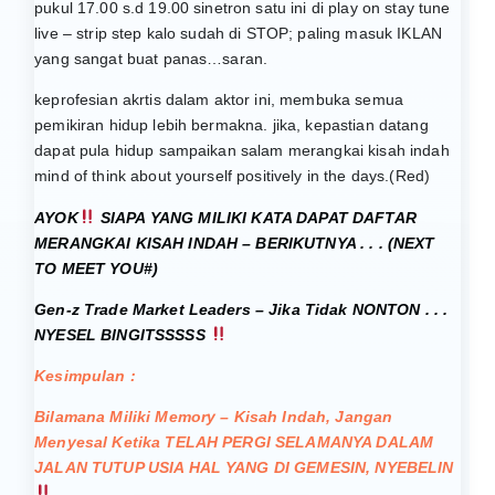
pukul 17.00 s.d 19.00 sinetron satu ini di play on stay tune
live – strip step kalo sudah di STOP; paling masuk IKLAN
yang sangat buat panas…saran.
keprofesian akrtis dalam aktor ini, membuka semua
pemikiran hidup lebih bermakna. jika, kepastian datang
dapat pula hidup sampaikan salam merangkai kisah indah
mind of think about yourself positively in the days.(Red)
AYOK
SIAPA YANG MILIKI KATA DAPAT DAFTAR
MERANGKAI KISAH INDAH – BERIKUTNYA . . . (NEXT
TO MEET YOU#)
Gen-z Trade Market Leaders – Jika Tidak NONTON . . .
NYESEL BINGITSSSSS
Kesimpulan :
Bilamana Miliki Memory – Kisah Indah, Jangan
Menyesal Ketika TELAH PERGI SELAMANYA DALAM
JALAN TUTUP USIA HAL YANG DI GEMESIN, NYEBELIN