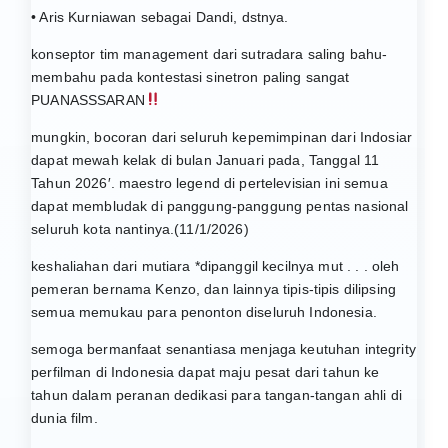
• Aris Kurniawan sebagai Dandi, dstnya.
konseptor tim management dari sutradara saling bahu-
membahu pada kontestasi sinetron paling sangat
PUANASSSARAN
mungkin, bocoran dari seluruh kepemimpinan dari Indosiar
dapat mewah kelak di bulan Januari pada, Tanggal 11
Tahun 2026′. maestro legend di pertelevisian ini semua
dapat membludak di panggung-panggung pentas nasional
seluruh kota nantinya.(11/1/2026)
keshaliahan dari mutiara *dipanggil kecilnya mut . . . oleh
pemeran bernama Kenzo, dan lainnya tipis-tipis dilipsing
semua memukau para penonton diseluruh Indonesia.
semoga bermanfaat senantiasa menjaga keutuhan integrity
perfilman di Indonesia dapat maju pesat dari tahun ke
tahun dalam peranan dedikasi para tangan-tangan ahli di
dunia film.