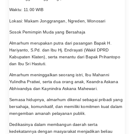
Waktu: 11.00 WIB
Lokasi: Makam Jonggrangan, Ngreden, Wonosari
Sosok Pemimpin Muda yang Bersahaja
Almarhum merupakan putra dari pasangan Bapak H.
Hariyanto, S.Pd. dan Ibu Hj. Endrayati (Wakil DPRD
Kabupaten Klaten), serta menantu dari Bapak Prihantopo
dan Ibu Sri Hastuti.
Almarhum meninggalkan seorang istri, Ibu Mahanni
Yulindha Pratiwi, serta dua orang anak, Keandra Askana
Abhivandya dan Kaynindra Askana Mahewari.
Semasa hidupnya, almarhum dikenal sebagai pribadi yang
bersahaja, komunikatif, dan memiliki komitmen kuat dalam
mengemban amanah pelayanan publik.
Dedikasinya dalam membangun daerah serta
kedekatannya dengan masyarakat menjadikan beliau