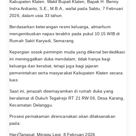
Kabupaten Klaten. Wakil Bupati Klaten, Bapak H. Benny
Indra Ardianto, S.E., M.B.A., wafat pada Sabtu, 7 Februari
2026, dalam usia 33 tahun.
Berdasarkan keterangan resmi keluarga, almarhum
mengembuskan napas terakhir pada pukul 10.15 WIB di
Rumah Sakit Karyadi, Semarang.
Kepergian sosok pemimpin muda yang dikenal berdedikasi
ini meninggalkan duka mendalam, tidak hanya bagi
keluarga dan kerabat, tetapi juga bagi jajaran
pemerintahan serta masyarakat Kabupaten Klaten secara
luas.
Saat ini, jenazah disemayamkan di rumah duka yang
beralamat di Dukuh Tegalrejo RT 21 RW 06, Desa Karang,
Kecamatan Delanggu.
Prosesi pemakaman direncanakan akan dilaksanakan
pada:
Hari/Tanggal: Minggu Legi, 8 Februari 2026