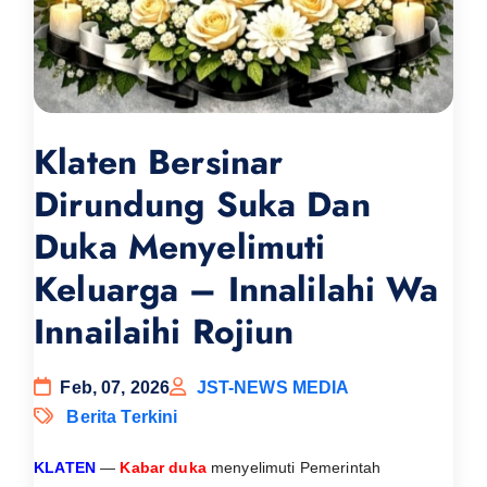
Klaten Bersinar
Dirundung Suka Dan
Duka Menyelimuti
Keluarga – Innalilahi Wa
Innailaihi Rojiun
Feb, 07, 2026
JST-NEWS MEDIA
Berita Terkini
KLATEN
—
Kabar duka
menyelimuti Pemerintah