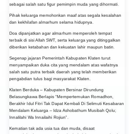
sebagai salah satu figur pemimpin muda yang dihormati.
Pihak keluarga memohonkan maaf atas segala kesalahan
dan kekhilafan almarhum selama hidupnya.
Doa dipanjatkan agar almarhum memperoleh tempat
terbaik di sisi Allah SWT, serta keluarga yang ditinggalkan
diberikan ketabahan dan kekuatan lahir maupun batin.
Segenap jajaran Pemerintah Kabupaten Klaten turut
menyampaikan duka cita yang mendalam atas wafatnya
salah satu putra terbaik daerah yang telah memberikan
pengabdian tulus bagi masyarakat Klaten.
Klaten Berduka – Kabupaten Bersinar Dirundung
Belasungkawa Berlapis “Mempertemukan Romadhon,
Berakhir Idul Fitri Tak Dapat Kembali Di Selimuti Kesabaran
Mendalam Keluarga – Idza Ashobathum Musibah Qolu;
Innalilahi Wa Innailaihi Rojiun”.
Kematian tak ada usia tua dan muda, disaat