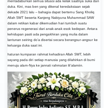
mentadaburkan semua situasi ada kelak saatnya suka dan
duka. Kini, mas ben yang dikenal keredaksiaan sejak
dekade 2021 lalu – bahagia dapat bertemu Sang Kholiq
Allah SWT beserta Kanjeng Nabiyuna Muhammad SAW
dalam retikan kabar dikemudian hari tumbuh suatu
penerus regenerasi dari anak-anak esok kedepan. Antara
kehidupan pasti ada pengakhiran yang mulia dalam
lantunan seiring do’a disertai secara berangsur-angsur ke
keluarga duka saat ini.
haturan kumparan rahmat kehadiran Allah SWT, lebih
sayang pada diri setiap manusia yang dilahirkan di bumi
menuju alam-Nya ke jannati rahmatan lil’alamiin.