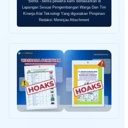
"Berita - berita pewarta kami berdasarkan di
Lapangan Sesuai Pengembangan Warga Dan Tim
Kinerja Alat Teknologi Yang digunakan Pimpinan
Redaksi Meninjau Attachment