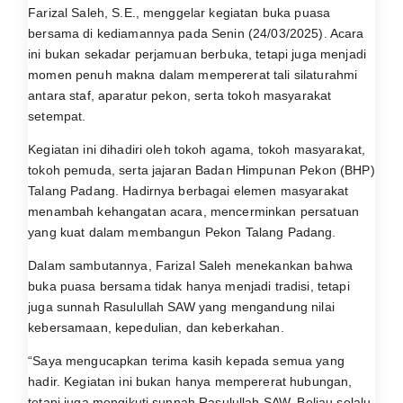
Farizal Saleh, S.E., menggelar kegiatan buka puasa
bersama di kediamannya pada Senin (24/03/2025). Acara
ini bukan sekadar perjamuan berbuka, tetapi juga menjadi
momen penuh makna dalam mempererat tali silaturahmi
antara staf, aparatur pekon, serta tokoh masyarakat
setempat.
Kegiatan ini dihadiri oleh tokoh agama, tokoh masyarakat,
tokoh pemuda, serta jajaran Badan Himpunan Pekon (BHP)
Talang Padang. Hadirnya berbagai elemen masyarakat
menambah kehangatan acara, mencerminkan persatuan
yang kuat dalam membangun Pekon Talang Padang.
Dalam sambutannya, Farizal Saleh menekankan bahwa
buka puasa bersama tidak hanya menjadi tradisi, tetapi
juga sunnah Rasulullah SAW yang mengandung nilai
kebersamaan, kepedulian, dan keberkahan.
“Saya mengucapkan terima kasih kepada semua yang
hadir. Kegiatan ini bukan hanya mempererat hubungan,
tetapi juga mengikuti sunnah Rasulullah SAW. Beliau selalu