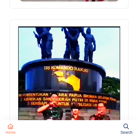
Home
Search