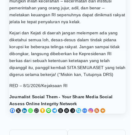
mungkin inilah kecerahan – kecermatan dari institusi
pemerintahan yang orang jujur, adil, dan benar –
meletakan keuangan RI sepenuhnya dapat dinikmati rakyat
jelata ke tepat penyaluran nya kelak.
Kejari dan Kejati di daerah jangan melempem ada yang
diketahui semua loh, desas-desus dalam tindak pidana
korupsi ke beberapa telinga rakyat. Jangan sampai tidak
dibongkar, langsung dibeberkan ke Kepresidenan RI
berkas dari sebuah ketentuan ketetapan yang telah
dipanggil itu, panggil kembali SITA SEMUA ASET yang telah
digerus selama bekerja! (“Miskin kan, Tutupnya DRS)
RED – 8/1/2026/Kejaksaan RI
Journalist Social Them - Your Share Media Social
Acsess Online Integrity Network