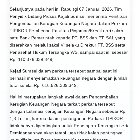
Selanjutnya pada hari ini Rabu tgl 07 Januari 2026, Tim
Penyidik Bidang Pidsus Kejati Sumsel menerima Penitipan
Pengembalian Kerugian Keuangan Negara dalam Perkara
TIPIKOR Pemberian Fasilitas Pinjaman/Kredit dari salah
satu Bank Pemerintah kepada PT. BSS dan PT. SAL yang
diserahkan melalui saksi VI selaku Direktur PT. BSS serta
Penasehat Hukum Tersangka WS, sampai saat ini sebesar
Rp. 110.376.339.349,-
Kejati Sumsel dalam perkara tersebut sampai saat ini
berhasil menyelamatkan keuangan negara dengan jumlah
total senilai Rp. 616.526.339.349,-
Hal ini merupakan langkah awal dalam Pengembalian
Kerugian Keuangan Negara terkait perkara tersebut
dengan Estimasi Kerugian Keuangan Negara sebesar Rp.
1,3 Triliun, karena dalam penanganan Perkara TIPIKOR
tidak hanya dipentingkan untuk Penetapan Tersangka serta
Pemidanaannya akan tetapi juga tidak kalah pentingnya