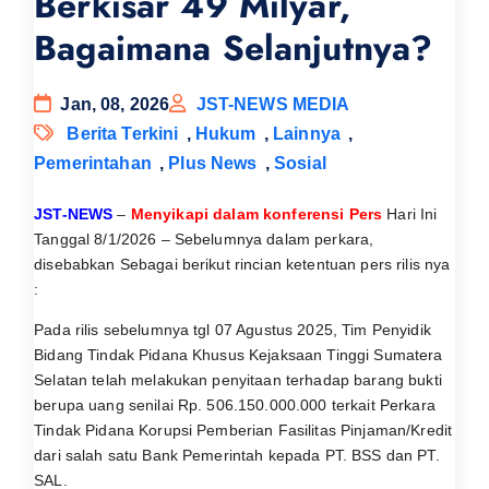
Berkisar 49 Milyar,
Bagaimana Selanjutnya?
Jan, 08, 2026
JST-NEWS MEDIA
Berita Terkini
,
Hukum
,
Lainnya
,
Pemerintahan
,
Plus News
,
Sosial
JST-NEWS
–
Menyikapi dalam konferensi
Pers
Hari Ini
Tanggal 8/1/2026 – Sebelumnya dalam perkara,
disebabkan Sebagai berikut rincian ketentuan pers rilis nya
:
Pada rilis sebelumnya tgl 07 Agustus 2025, Tim Penyidik
Bidang Tindak Pidana Khusus Kejaksaan Tinggi Sumatera
Selatan telah melakukan penyitaan terhadap barang bukti
berupa uang senilai Rp. 506.150.000.000 terkait Perkara
Tindak Pidana Korupsi Pemberian Fasilitas Pinjaman/Kredit
dari salah satu Bank Pemerintah kepada PT. BSS dan PT.
SAL.