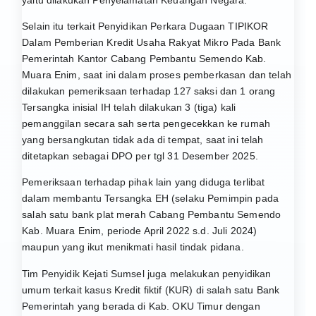
yaitu dilakukan Penyelamatan Keuangan Negara.
Selain itu terkait Penyidikan Perkara Dugaan TIPIKOR
Dalam Pemberian Kredit Usaha Rakyat Mikro Pada Bank
Pemerintah Kantor Cabang Pembantu Semendo Kab.
Muara Enim, saat ini dalam proses pemberkasan dan telah
dilakukan pemeriksaan terhadap 127 saksi dan 1 orang
Tersangka inisial IH telah dilakukan 3 (tiga) kali
pemanggilan secara sah serta pengecekkan ke rumah
yang bersangkutan tidak ada di tempat, saat ini telah
ditetapkan sebagai DPO per tgl 31 Desember 2025.
Pemeriksaan terhadap pihak lain yang diduga terlibat
dalam membantu Tersangka EH (selaku Pemimpin pada
salah satu bank plat merah Cabang Pembantu Semendo
Kab. Muara Enim, periode April 2022 s.d. Juli 2024)
maupun yang ikut menikmati hasil tindak pidana.
Tim Penyidik Kejati Sumsel juga melakukan penyidikan
umum terkait kasus Kredit fiktif (KUR) di salah satu Bank
Pemerintah yang berada di Kab. OKU Timur dengan