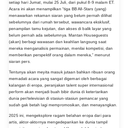
setiap hari Jumat, mulai 25 Juli, dari pukul 8-9 malam ET.
Acara ini akan menampilkan “tiga BB All-Stars (yang)
menawarkan rekaman siaran yang belum pernah dilihat
sebelumnya dari rumah tersebut, wawancara eksklusif,
penampilan tamu kejutan, dan akses di balik layar yang
belum pernah ada sebelumnya. Mantan Houseguests
(akan) berbagi wawasan dan keahlian langsung saat
mereka menganalisis permainan, menilai kompetisi, dan
memberikan perspektif orang dalam mereka,” menurut
siaran pers.
Tentunya akan meyita masuk jutaan bahkan ribuan orang
memadati acara yang sangat digemari oleh berbagai
kalangan di eropa, peranjakan talent super internasional
perform akan menjadi buah bibir dunia di ketertarikan
dunia per/televisian di stasiun-stasiun pemancar yang
sudah gak betah lagi mempromosikan, dan menayangkan.
2025 ini, mengeksplore ragam belahan eropa dari para
artis, aktor-aktornya mengedepankan ke dunia tampil