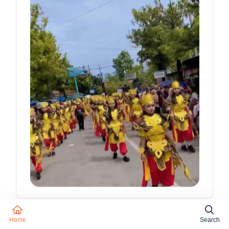
Home
Search