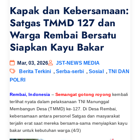
Kapak dan Kebersamaan:
Satgas TMMD 127 dan
Warga Rembai Bersatu
Siapkan Kayu Bakar
Mar, 03, 2026
JST-NEWS MEDIA
Berita Terkini
,
Serba-serbi
,
Sosial
,
TNI DAN
POLRI
Rembai, Indonesia
–
Semangat gotong royong
kembali
terlihat nyata dalam pelaksanaan TNI Manunggal
Membangun Desa (TMMD) ke-127. Di Desa Rembai,
kebersamaan antara personel Satgas dan masyarakat
terjalin erat saat mereka bersama-sama menyiapkan kayu
bakar untuk kebutuhan warga.(4/3)