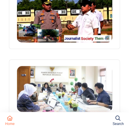
Home
Search