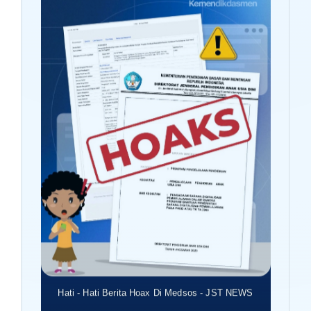
Hati - Hati Berita Hoax Di Medsos - JST NEWS