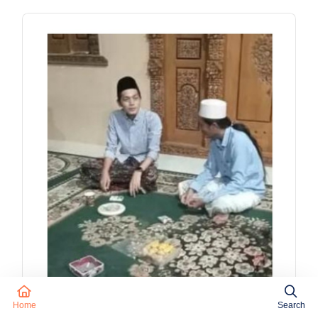
Home
Search