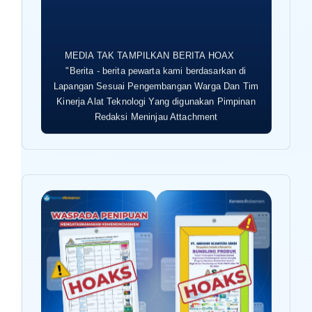
MEDIA TAK TAMPILKAN BERITA HOAX
"Berita - berita pewarta kami berdasarkan di
Lapangan Sesuai Pengembangan Warga Dan Tim
Kinerja Alat Teknologi Yang digunakan Pimpinan
Redaksi Meninjau Attachment