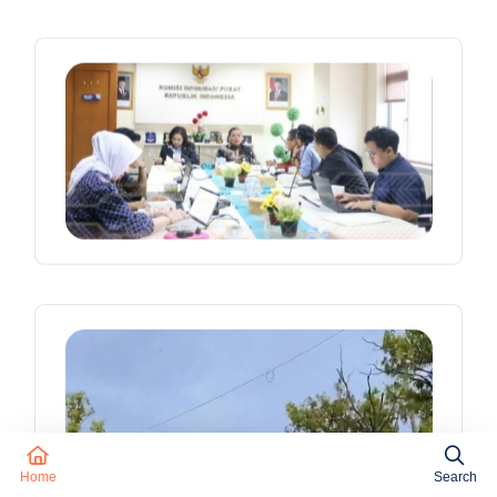
Home
Search