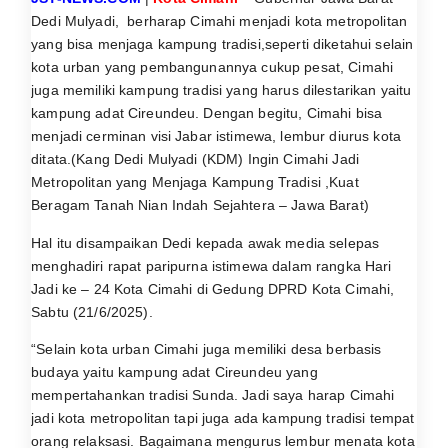
Dedi Mulyadi, berharap Cimahi menjadi kota metropolitan
yang bisa menjaga kampung tradisi,seperti diketahui selain
kota urban yang pembangunannya cukup pesat, Cimahi
juga memiliki kampung tradisi yang harus dilestarikan yaitu
kampung adat Cireundeu. Dengan begitu, Cimahi bisa
menjadi cerminan visi Jabar istimewa, lembur diurus kota
ditata.(Kang Dedi Mulyadi (KDM) Ingin Cimahi Jadi
Metropolitan yang Menjaga Kampung Tradisi ,Kuat
Beragam Tanah Nian Indah Sejahtera – Jawa Barat)
Hal itu disampaikan Dedi kepada awak media selepas
menghadiri rapat paripurna istimewa dalam rangka Hari
Jadi ke – 24 Kota Cimahi di Gedung DPRD Kota Cimahi,
Sabtu (21/6/2025).
“Selain kota urban Cimahi juga memiliki desa berbasis
budaya yaitu kampung adat Cireundeu yang
mempertahankan tradisi Sunda. Jadi saya harap Cimahi
jadi kota metropolitan tapi juga ada kampung tradisi tempat
orang relaksasi. Bagaimana mengurus lembur menata kota