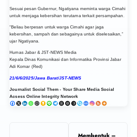
Sesuai pesan Gubernur, Ngatiyana meminta warga Cimahi
untuk menjaga kebersihan terutama terkait persampahan.
“Beliau berpesan untuk warga Cimahi agar jaga
kebersihan, sampah dan sebagainya untuk diselesaikan,”
ujar Ngatiyana.
Humas Jabar & JST-NEWS Media
Kepala Dinas Komunikasi dan Informatika Provinsi Jabar
Adi Komar (Red)
21/6/6/2025/Jawa Barat/JST-NEWS
Journalist Social Them - Your Share Media Social
Acsess Online Integrity Network
N
Membentuk –