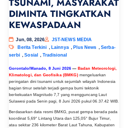
TSUNAMI, MASYARAKAT
DIMINTA TINGKATKAN
KEWASPADAAN
Jun, 08, 2026
JST-NEWS MEDIA
Berita Terkini
,
Lainnya
,
Plus News
,
Serba-
serbi
,
Sosial
,
Tradisional
Gorontalo/Manado, 8 Juni 2026
—
Badan Meteorologi,
Klimatologi, dan Geofisika (BMKG)
mengeluarkan
peringatan dini tsunami untuk sejumlah wilayah Indonesia
bagian timur setelah terjadi gempa bumi tektonik
berkekuatan Magnitudo 7,7 yang mengguncang Laut
Sulawesi pada Senin pagi, 8 Juni 2026 pukul 06.37.42 WIB.
Berdasarkan data resmi BMKG, pusat gempa berada pada
koordinat 5,69° Lintang Utara dan 125,05° Bujur Timur,
atau sekitar 236 kilometer Barat Laut Tahuna, Kabupaten