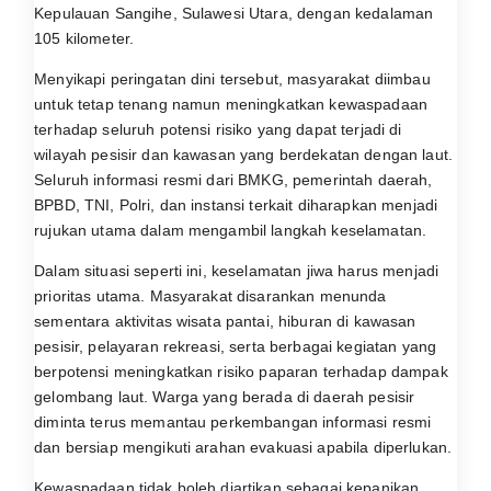
Kepulauan Sangihe, Sulawesi Utara, dengan kedalaman
105 kilometer.
Menyikapi peringatan dini tersebut, masyarakat diimbau
untuk tetap tenang namun meningkatkan kewaspadaan
terhadap seluruh potensi risiko yang dapat terjadi di
wilayah pesisir dan kawasan yang berdekatan dengan laut.
Seluruh informasi resmi dari BMKG, pemerintah daerah,
BPBD, TNI, Polri, dan instansi terkait diharapkan menjadi
rujukan utama dalam mengambil langkah keselamatan.
Dalam situasi seperti ini, keselamatan jiwa harus menjadi
prioritas utama. Masyarakat disarankan menunda
sementara aktivitas wisata pantai, hiburan di kawasan
pesisir, pelayaran rekreasi, serta berbagai kegiatan yang
berpotensi meningkatkan risiko paparan terhadap dampak
gelombang laut. Warga yang berada di daerah pesisir
diminta terus memantau perkembangan informasi resmi
dan bersiap mengikuti arahan evakuasi apabila diperlukan.
Kewaspadaan tidak boleh diartikan sebagai kepanikan.