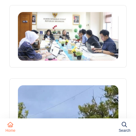
Home
Search