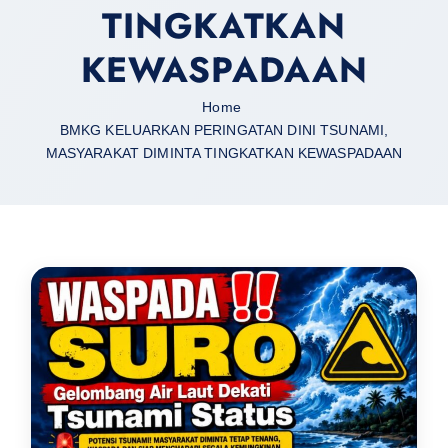
TINGKATKAN
KEWASPADAAN
Home
BMKG KELUARKAN PERINGATAN DINI TSUNAMI,
MASYARAKAT DIMINTA TINGKATKAN KEWASPADAAN