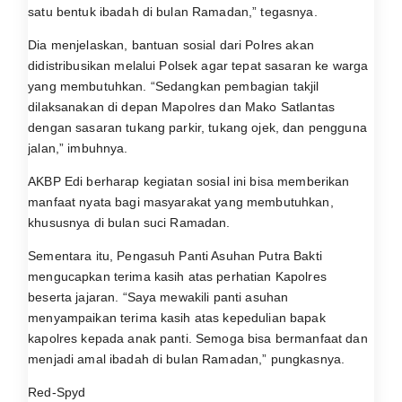
satu bentuk ibadah di bulan Ramadan,” tegasnya.
Dia menjelaskan, bantuan sosial dari Polres akan
didistribusikan melalui Polsek agar tepat sasaran ke warga
yang membutuhkan. “Sedangkan pembagian takjil
dilaksanakan di depan Mapolres dan Mako Satlantas
dengan sasaran tukang parkir, tukang ojek, dan pengguna
jalan,” imbuhnya.
AKBP Edi berharap kegiatan sosial ini bisa memberikan
manfaat nyata bagi masyarakat yang membutuhkan,
khususnya di bulan suci Ramadan.
Sementara itu, Pengasuh Panti Asuhan Putra Bakti
mengucapkan terima kasih atas perhatian Kapolres
beserta jajaran. “Saya mewakili panti asuhan
menyampaikan terima kasih atas kepedulian bapak
kapolres kepada anak panti. Semoga bisa bermanfaat dan
menjadi amal ibadah di bulan Ramadan,” pungkasnya.
Red-Spyd