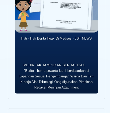
Hati - Hati Berita Hoax Di Medsos - JST NEWS
MEDIA TAK TAMPILKAN BERITA HOAX
"Berita - berita pewarta kami berdasarkan di
Lapangan Sesuai Pengembangan Warga Dan Tim
Kinerja Alat Teknologi Yang digunakan Pimpinan
Redaksi Meninjau Attachment