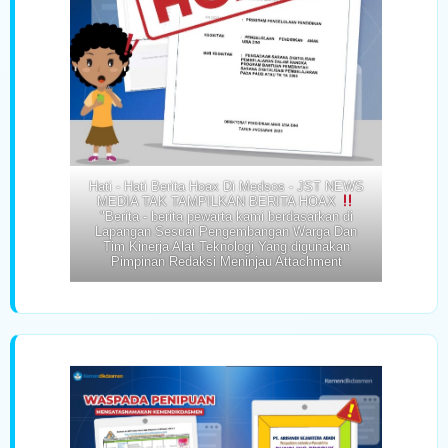
Hati - Hati Berita Hoax Di Medsos - JST NEWS
MEDIA TAK TAMPILKAN BERITA HOAX
"Berita - berita pewarta kami berdasarkan di
Lapangan Sesuai Pengembangan Warga Dan
Tim Kinerja Alat Teknologi Yang digunakan
Pimpinan Redaksi Meninjau Attachment