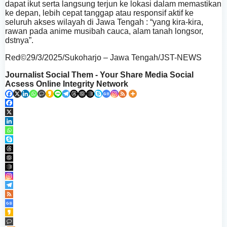
dapat ikut serta langsung terjun ke lokasi dalam memastikan
ke depan, lebih cepat tanggap atau responsif aktif ke
seluruh akses wilayah di Jawa Tengah : “yang kira-kira,
rawan pada anime musibah cauca, alam tanah longsor,
dstnya”.
Red©29/3/2025/Sukoharjo – Jawa Tengah/JST-NEWS
Journalist Social Them - Your Share Media Social
Acsess Online Integrity Network