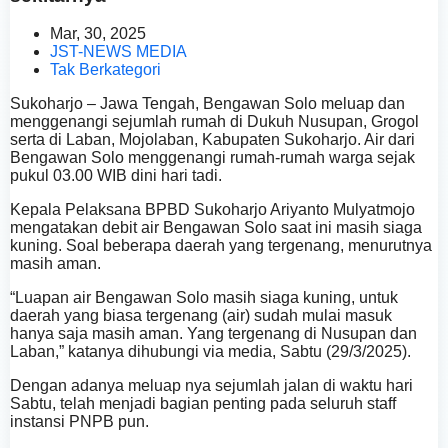
Mar, 30, 2025
JST-NEWS MEDIA
Tak Berkategori
Sukoharjo – Jawa Tengah, Bengawan Solo meluap dan
menggenangi sejumlah rumah di Dukuh Nusupan, Grogol
serta di Laban, Mojolaban, Kabupaten Sukoharjo. Air dari
Bengawan Solo menggenangi rumah-rumah warga sejak
pukul 03.00 WIB dini hari tadi.
Kepala Pelaksana BPBD Sukoharjo Ariyanto Mulyatmojo
mengatakan debit air Bengawan Solo saat ini masih siaga
kuning. Soal beberapa daerah yang tergenang, menurutnya
masih aman.
“Luapan air Bengawan Solo masih siaga kuning, untuk
daerah yang biasa tergenang (air) sudah mulai masuk
hanya saja masih aman. Yang tergenang di Nusupan dan
Laban,” katanya dihubungi via media, Sabtu (29/3/2025).
Dengan adanya meluap nya sejumlah jalan di waktu hari
Sabtu, telah menjadi bagian penting pada seluruh staff
instansi PNPB pun.