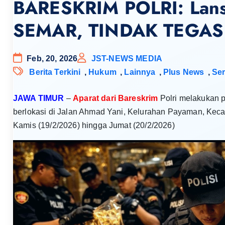
BARESKRIM POLRI: Lan
SEMAR, TINDAK TEGAS
Feb, 20, 2026
JST-NEWS MEDIA
Berita Terkini
,
Hukum
,
Lainnya
,
Plus News
,
Ser
JAWA TIMUR
–
Aparat dari Bareskrim
Polri melakukan 
berlokasi di Jalan Ahmad Yani, Kelurahan Payaman, Kec
Kamis (19/2/2026) hingga Jumat (20/2/2026)