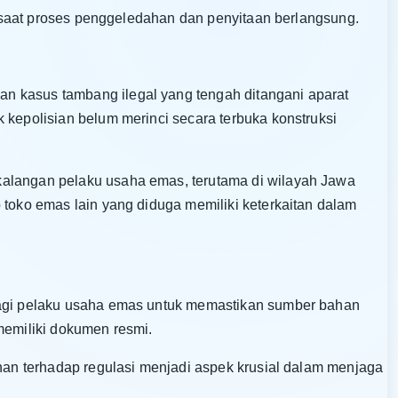
si saat proses penggeledahan dan penyitaan berlangsung.
n kasus tambang ilegal yang tengah ditangani aparat
 kepolisian belum merinci secara terbuka konstruksi
kalangan pelaku usaha emas, terutama di wilayah Jawa
 toko emas lain yang diduga memiliki keterkaitan dalam
bagi pelaku usaha emas untuk memastikan sumber bahan
memiliki dokumen resmi.
uhan terhadap regulasi menjadi aspek krusial dalam menjaga