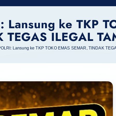
: Lansung ke TKP 
K TEGAS ILEGAL T
OLRI: Lansung ke TKP TOKO EMAS SEMAR, TINDAK TEG