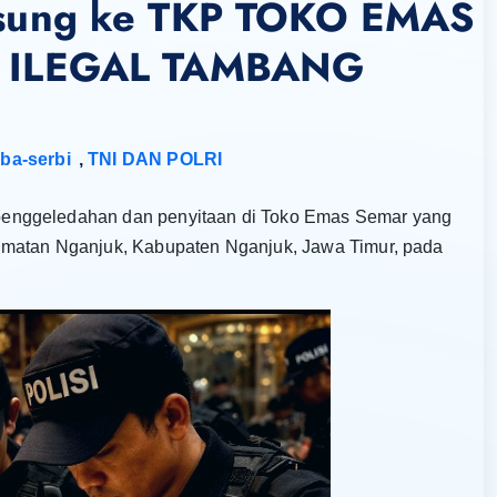
sung ke TKP TOKO EMAS
 ILEGAL TAMBANG
ba-serbi
,
TNI DAN POLRI
penggeledahan dan penyitaan di Toko Emas Semar yang
amatan Nganjuk, Kabupaten Nganjuk, Jawa Timur, pada