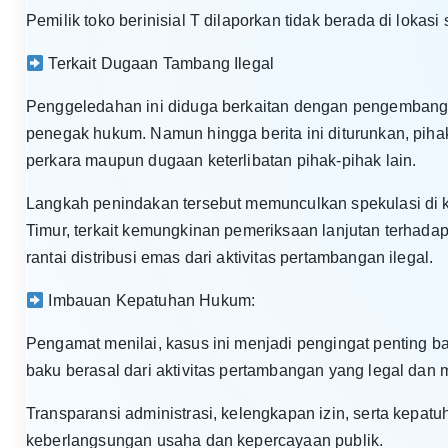
Pemilik toko berinisial T dilaporkan tidak berada di loka
Terkait Dugaan Tambang Ilegal
Penggeledahan ini diduga berkaitan dengan pengembanga
penegak hukum. Namun hingga berita ini diturunkan, pihak
perkara maupun dugaan keterlibatan pihak-pihak lain.
Langkah penindakan tersebut memunculkan spekulasi di 
Timur, terkait kemungkinan pemeriksaan lanjutan terhadap
rantai distribusi emas dari aktivitas pertambangan ilegal.
Imbauan Kepatuhan Hukum:
Pengamat menilai, kasus ini menjadi pengingat penting 
baku berasal dari aktivitas pertambangan yang legal dan 
Transparansi administrasi, kelengkapan izin, serta kepat
keberlangsungan usaha dan kepercayaan publik.