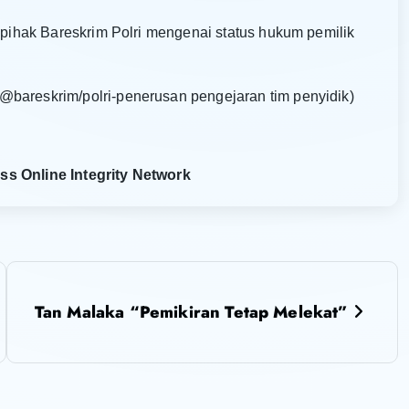
i pihak Bareskrim Polri mengenai status hukum pemilik
@bareskrim/polri-penerusan pengejaran tim penyidik)
ss Online Integrity Network
Tan Malaka “Pemikiran Tetap Melekat”