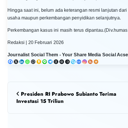
Hingga saat ini, belum ada keterangan resmi lanjutan dar
usaha maupun perkembangan penyidikan selanjutnya.
Perkembangan kasus ini masih terus dipantau.(Div.humas
Redaksi | 20 Februari 2026
Journalist Social Them - Your Share Media Social Acse
N
Presiden RI Prabowo Subianto Terima
a
Investasi 15 Triliun
v