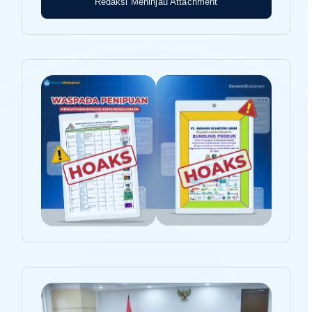
Redaksi Meninjau Attachment