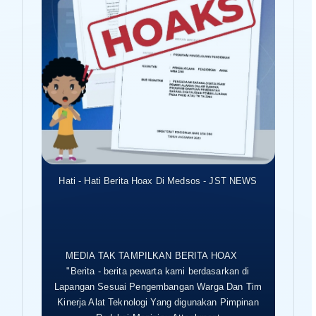
Hati - Hati Berita Hoax Di Medsos - JST NEWS
MEDIA TAK TAMPILKAN BERITA HOAX
"Berita - berita pewarta kami berdasarkan di
Lapangan Sesuai Pengembangan Warga Dan Tim
Kinerja Alat Teknologi Yang digunakan Pimpinan