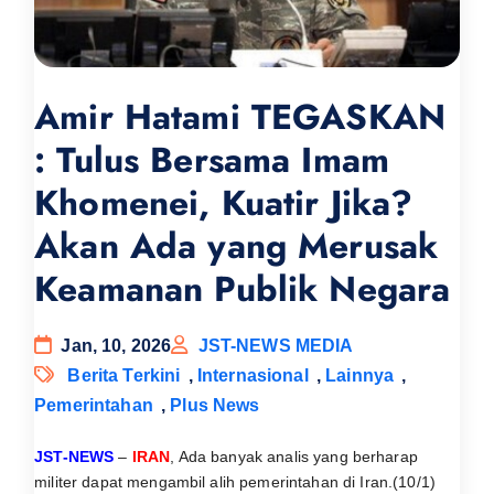
Amir Hatami TEGASKAN
: Tulus Bersama Imam
Khomenei, Kuatir Jika?
Akan Ada yang Merusak
Keamanan Publik Negara
Jan, 10, 2026
JST-NEWS MEDIA
Berita Terkini
,
Internasional
,
Lainnya
,
Pemerintahan
,
Plus News
JST-NEWS
–
IRAN
, Ada banyak analis yang berharap
militer dapat mengambil alih pemerintahan di Iran.(10/1)