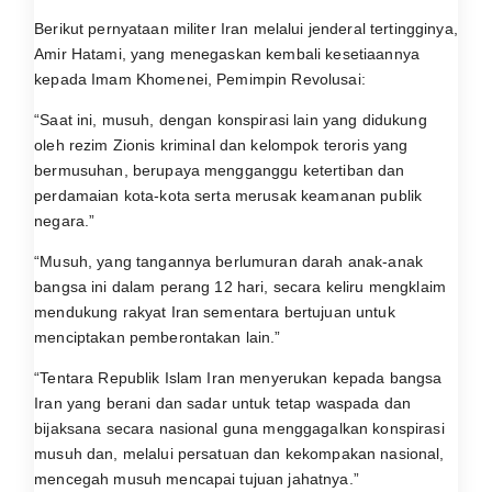
Berikut pernyataan militer Iran melalui jenderal tertingginya,
Amir Hatami, yang menegaskan kembali kesetiaannya
kepada Imam Khomenei, Pemimpin Revolusai:
“Saat ini, musuh, dengan konspirasi lain yang didukung
oleh rezim Zionis kriminal dan kelompok teroris yang
bermusuhan, berupaya mengganggu ketertiban dan
perdamaian kota-kota serta merusak keamanan publik
negara.”
“Musuh, yang tangannya berlumuran darah anak-anak
bangsa ini dalam perang 12 hari, secara keliru mengklaim
mendukung rakyat Iran sementara bertujuan untuk
menciptakan pemberontakan lain.”
“Tentara Republik Islam Iran menyerukan kepada bangsa
Iran yang berani dan sadar untuk tetap waspada dan
bijaksana secara nasional guna menggagalkan konspirasi
musuh dan, melalui persatuan dan kekompakan nasional,
mencegah musuh mencapai tujuan jahatnya.”