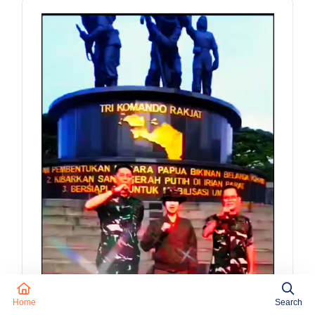
Home
Search