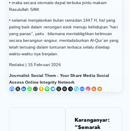
• maka secara otomatis dapat terbuka pintu makam
Rasulullah SAW.
• selamat menjalankan bulan ramadan 1447 H, hal yang
paling baik dalam renungan esok menuju kehidupan “hari
yang panas”, yaitu : bilamana mentablighkan kelimuan
secara berangsur-angsur, mentadaburkan Al-Qur’an yang
telah tertuang dalam tuntunan terbaca selalu disetiap
waktu-waktu nya berjalan.
Redaksi | 15 Februari 2026
Journalist Social Them - Your Share Media Social
Acsess Online Integrity Network
N
Karanganyar:
a
“Semarak