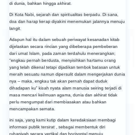
di dunia, bahkan hingga akhirat.
Di Kota Nabi, sejarah dan spiritualitas berpadu. Di sana,
doa dan harap kerap diyakini menemukan jalannya menuju
langit.
Adapun hal itu dalam sebuah periwayat kesanadan kitab
dijelaskan secara rincian yang dibeberapa pembeberan
dari umat Islam, pada zaman terdahulu menerangkan;
“engkau pernah berdusta, menyisihkan hartamu orang
yang telah dikenal tetapi dijadikan tembok batasan untuk
meraih sesuatu namun dipersulit dalam mengerjakan dunia
nya – maka, engkau tak akan pernah dapat duduk
dihadapan ku” kisah nyata alam manusia seiring terjadi di
masa mencari keilmuan agama, dunia dan akhirat tidak
perlu mengumpat dari membiasakan atau bahkan
mencampakan semata.
ini saja, yang kami kutip dalam keredaksiaan membagi
informasi publik tersirat , sebagai membentuk diri
ruhaniyah secara vertikal dan horisontal menuju