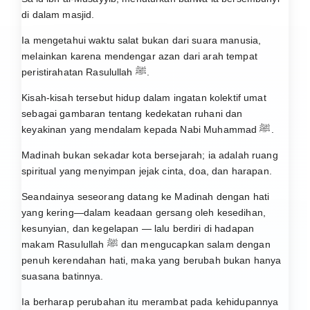
di dalam masjid.
Ia mengetahui waktu salat bukan dari suara manusia,
melainkan karena mendengar azan dari arah tempat
peristirahatan Rasulullah ﷺ.
Kisah-kisah tersebut hidup dalam ingatan kolektif umat
sebagai gambaran tentang kedekatan ruhani dan
keyakinan yang mendalam kepada Nabi Muhammad ﷺ.
Madinah bukan sekadar kota bersejarah; ia adalah ruang
spiritual yang menyimpan jejak cinta, doa, dan harapan.
Seandainya seseorang datang ke Madinah dengan hati
yang kering—dalam keadaan gersang oleh kesedihan,
kesunyian, dan kegelapan — lalu berdiri di hadapan
makam Rasulullah ﷺ dan mengucapkan salam dengan
penuh kerendahan hati, maka yang berubah bukan hanya
suasana batinnya.
Ia berharap perubahan itu merambat pada kehidupannya