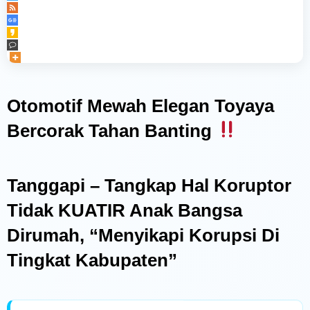
Navigasi
Otomotif Mewah Elegan Toyaya
pos
Bercorak Tahan Banting
Tanggapi – Tangkap Hal Koruptor
Tidak KUATIR Anak Bangsa
Dirumah, “Menyikapi Korupsi Di
Tingkat Kabupaten”