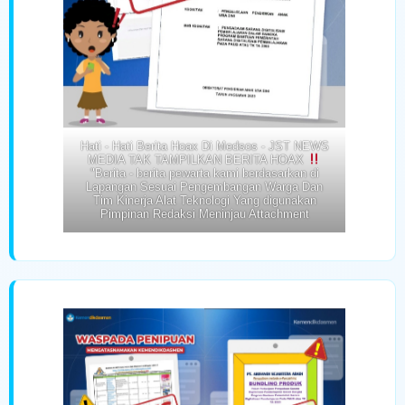
Hati - Hati Berita Hoax Di Medsos - JST NEWS
MEDIA TAK TAMPILKAN BERITA HOAX
"Berita - berita pewarta kami berdasarkan di
Lapangan Sesuai Pengembangan Warga Dan
Tim Kinerja Alat Teknologi Yang digunakan
Pimpinan Redaksi Meninjau Attachment