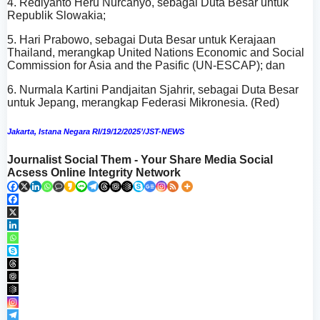
4. Rediyanto Heru Nurcahyo, sebagai Duta Besar untuk
Republik Slowakia;
5. Hari Prabowo, sebagai Duta Besar untuk Kerajaan
Thailand, merangkap United Nations Economic and Social
Commission for Asia and the Pasific (UN-ESCAP); dan
6. Nurmala Kartini Pandjaitan Sjahrir, sebagai Duta Besar
untuk Jepang, merangkap Federasi Mikronesia. (Red)
Jakarta, Istana Negara RI/19/12/2025’/JST-NEWS
Journalist Social Them - Your Share Media Social
Acsess Online Integrity Network