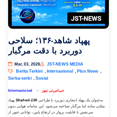
پهپاد شاهد-۱۳۶؛ سلاحی
دوربرد با دقت مرگبار
Mar, 03, 2026
JST-NEWS MEDIA
Berita Terkini
,
Internasional
,
Plus News
,
Serba-serbi
,
Sosial
Internasional
–
جی‌اس‌تی نیوز
پهپاد
Shahed-136
به‌عنوان یک پهپاد انتحاری دوربرد با طراحی
مثلثی ساده اما مرگبار شناخته می‌شود. این سامانه هوایی بدون
سرنشین با قابلیت پرواز در ارتفاع پایین، توانایی عبور از