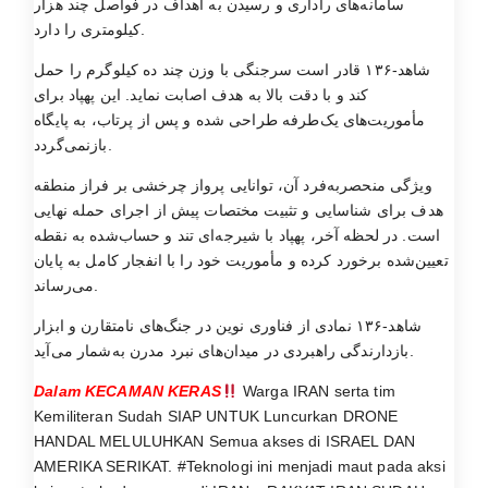
سامانه‌های راداری و رسیدن به اهداف در فواصل چند هزار
کیلومتری را دارد.
شاهد-۱۳۶ قادر است سرجنگی با وزن چند ده کیلوگرم را حمل
کند و با دقت بالا به هدف اصابت نماید. این پهپاد برای
مأموریت‌های یک‌طرفه طراحی شده و پس از پرتاب، به پایگاه
بازنمی‌گردد.
ویژگی منحصربه‌فرد آن، توانایی پرواز چرخشی بر فراز منطقه
هدف برای شناسایی و تثبیت مختصات پیش از اجرای حمله نهایی
است. در لحظه آخر، پهپاد با شیرجه‌ای تند و حساب‌شده به نقطه
تعیین‌شده برخورد کرده و مأموریت خود را با انفجار کامل به پایان
می‌رساند.
شاهد-۱۳۶ نمادی از فناوری نوین در جنگ‌های نامتقارن و ابزار
بازدارندگی راهبردی در میدان‌های نبرد مدرن به‌شمار می‌آید.
Dalam KECAMAN KERAS
Warga IRAN serta tim
Kemiliteran Sudah SIAP UNTUK Luncurkan DRONE
HANDAL MELULUHKAN Semua akses di ISRAEL DAN
AMERIKA SERIKAT. #Teknologi ini menjadi maut pada aksi