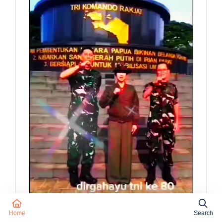
Home
Search