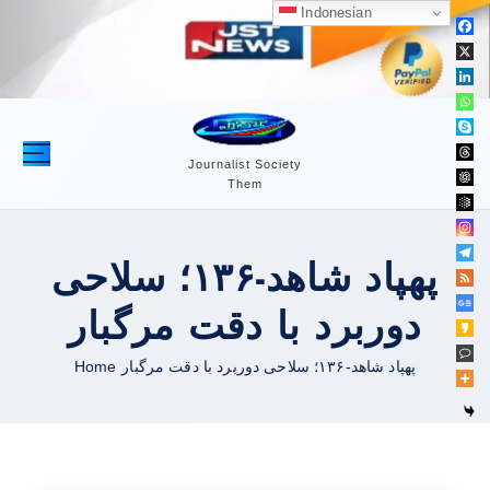
S
Indonesian
k
i
p
t
o
c
Journalist Society
Them
o
n
t
پهپاد شاهد-۱۳۶؛ سلاحی
e
n
دوربرد با دقت مرگبار
t
Home
پهپاد شاهد-۱۳۶؛ سلاحی دوربرد با دقت مرگبار