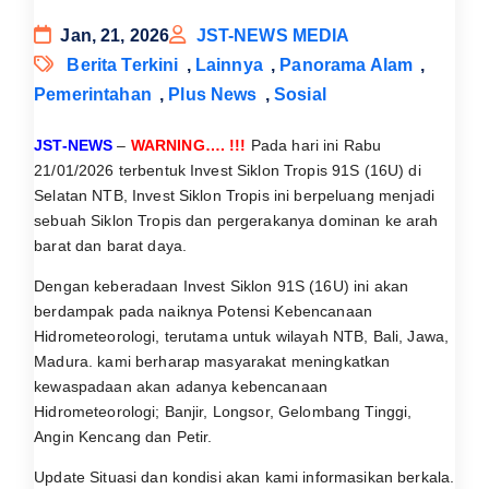
Jan, 21, 2026
JST-NEWS MEDIA
Berita Terkini
,
Lainnya
,
Panorama Alam
,
Pemerintahan
,
Plus News
,
Sosial
JST-NEWS
–
WARNING…. !!!
Pada hari ini Rabu
21/01/2026 terbentuk Invest Siklon Tropis 91S (16U) di
Selatan NTB, Invest Siklon Tropis ini berpeluang menjadi
sebuah Siklon Tropis dan pergerakanya dominan ke arah
barat dan barat daya.
Dengan keberadaan Invest Siklon 91S (16U) ini akan
berdampak pada naiknya Potensi Kebencanaan
Hidrometeorologi, terutama untuk wilayah NTB, Bali, Jawa,
Madura. kami berharap masyarakat meningkatkan
kewaspadaan akan adanya kebencanaan
Hidrometeorologi; Banjir, Longsor, Gelombang Tinggi,
Angin Kencang dan Petir.
Update Situasi dan kondisi akan kami informasikan berkala.