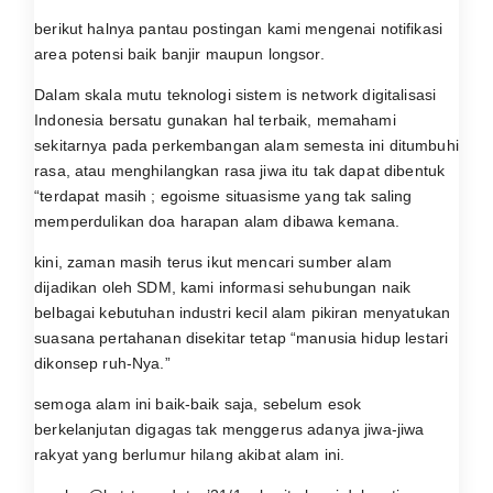
berikut halnya pantau postingan kami mengenai notifikasi
area potensi baik banjir maupun longsor.
Dalam skala mutu teknologi sistem is network digitalisasi
Indonesia bersatu gunakan hal terbaik, memahami
sekitarnya pada perkembangan alam semesta ini ditumbuhi
rasa, atau menghilangkan rasa jiwa itu tak dapat dibentuk
“terdapat masih ; egoisme situasisme yang tak saling
memperdulikan doa harapan alam dibawa kemana.
kini, zaman masih terus ikut mencari sumber alam
dijadikan oleh SDM, kami informasi sehubungan naik
belbagai kebutuhan industri kecil alam pikiran menyatukan
suasana pertahanan disekitar tetap “manusia hidup lestari
dikonsep ruh-Nya.”
semoga alam ini baik-baik saja, sebelum esok
berkelanjutan digagas tak menggerus adanya jiwa-jiwa
rakyat yang berlumur hilang akibat alam ini.