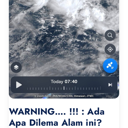
WARNING…. !!! : Ada
Apa Dilema Alam ini?