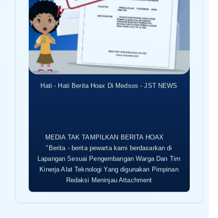
Hati - Hati Berita Hoax Di Medsos - JST NEWS
MEDIA TAK TAMPILKAN BERITA HOAX
"Berita - berita pewarta kami berdasarkan di
Lapangan Sesuai Pengembangan Warga Dan Tim
Kinerja Alat Teknologi Yang digunakan Pimpinan
Redaksi Meninjau Attachment