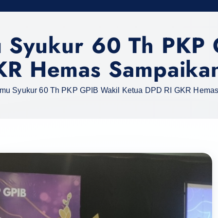
 Syukur 60 Th PKP 
R Hemas Sampaikan
mu Syukur 60 Th PKP GPIB Wakil Ketua DPD RI GKR Hemas