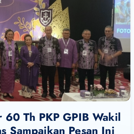
r 60 Th PKP GPIB Wakil
 Sampaikan Pesan Ini