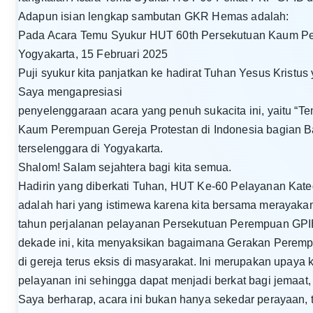
Adapun isian lengkap sambutan GKR Hemas adalah:
Pada Acara Temu Syukur HUT 60th Persekutuan Kaum 
Yogyakarta, 15 Februari 2025
Puji syukur kita panjatkan ke hadirat Tuhan Yesus Kristu
Saya mengapresiasi
penyelenggaraan acara yang penuh sukacita ini, yaitu “
Kaum Perempuan Gereja Protestan di Indonesia bagian Bar
terselenggara di Yogyakarta.
Shalom! Salam sejahtera bagi kita semua.
Hadirin yang diberkati Tuhan, HUT Ke-60 Pelayanan Kate
adalah hari yang istimewa karena kita bersama merayaka
tahun perjalanan pelayanan Persekutuan Perempuan GP
dekade ini, kita menyaksikan bagaimana Gerakan Perem
di gereja terus eksis di masyarakat. Ini merupakan upaya
pelayanan ini sehingga dapat menjadi berkat bagi jemaat
Saya berharap, acara ini bukan hanya sekedar perayaan,