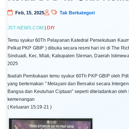
Feb, 15, 2025
Tak Berkategori
JST-NEWS.COM
|
DIY
Temu syukur 60Th Pelayanan Katedral Persekutuan Kaum 
Pelkat PKP GBIP ) dibuka secara resmi hari ini di The Ric
Sinduadi, Kec. Mlati, Kabupaten Sleman, Daerah Istimewa
2025
Ibadah Pembukaan temu syukur 60Th PKP GBIP oleh Pdt
yang bertemakan ” Melayani dan Bersaksi secara Intergen
Bangsa dan Keutuhan Ciptaan” seperti diteladankan ole
kemenangan
( Keluaran 15:19-21 )