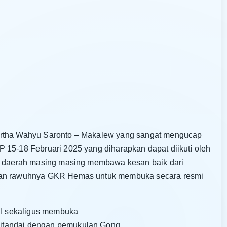
Martha Wahyu Saronto – Makalew yang sangat mengucap
 15-18 Februari 2025 yang diharapkan dapat diikuti oleh
ke daerah masing masing membawa kesan baik dari
enan rawuhnya GKR Hemas untuk membuka secara resmi
I sekaligus membuka
itandai dengan pemukulan Gong.