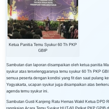
Ketua Panitia Temu Syukur 60 Th PKP
GBIP
Sambutan dan laporan disampaikan oleh ketua panitia 
syukur atas terselenggaranya temu syukur 60 Th PKP GBIP
semua peserta dengan kondisi yang fit dan saat pulang 
Yogyakarta, ucapan syukur juga disampaikan atas berk
agenda temu syukur ini.
Sambutan Gusti Kanjeng Ratu Hemas Wakil Ketua DPD R
rangkaian Acara Temu Syukur HUT-60 Pelkat PKP GPIB d