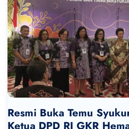
Resmi Buka Temu Syuku
Ketua DPD RI GKR Hemas