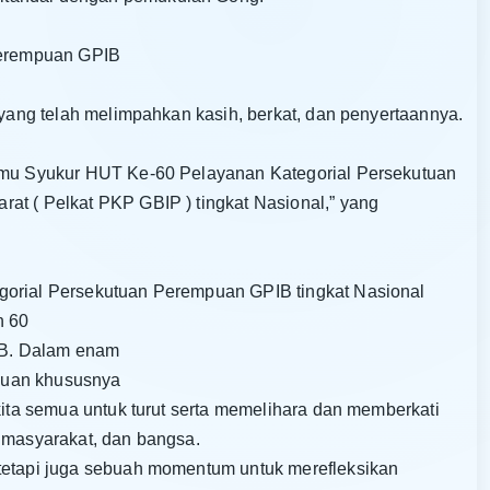
Perempuan GPIB
s yang telah melimpahkan kasih, berkat, dan penyertaannya.
Temu Syukur HUT Ke-60 Pelayanan Kategorial Persekutuan
at ( Pelkat PKP GBIP ) tingkat Nasional,” yang
gorial Persekutuan Perempuan GPIB tingkat Nasional
n 60
IB. Dalam enam
puan khususnya
 kita semua untuk turut serta memelihara dan memberkati
, masyarakat, dan bangsa.
 tetapi juga sebuah momentum untuk merefleksikan