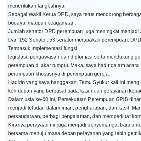
menentukan langkahnya.
Sebagai Wakil Ketua DPD, saya terus mendorong berbagai 
budaya, maupun keagamaan.
Jumlah senator DPD perempuan juga meningkat menjadi 3
Dari 152 Senator, 53 senator merupakan perempuan. DPD
Termasuk implementasi fungsi
legislasi, pengawasan dan diplomasi serta mendukung g
perempuan di akar rumput. Maka, saya hadir dalam acara
perempuan khususnya di perempuan gereja.
Hadirin yang saya banggakan, Temu Syukur kali ini men
kehidupan yang berpusat pada kasih dan pelayanan kep
Dalam usia ke-60 ini, Persekutuan Perempuan GPIB diha
menjadi teladan dalam iman, pengharapan, dan kasih Mari 
persaudaraan, berbagi pengalaman, dan memperkuat kom
Kiranya perayaan ini juga menjadi penyemangat baru un
bersama menuju masa depan pelayanan yang lebih gemil