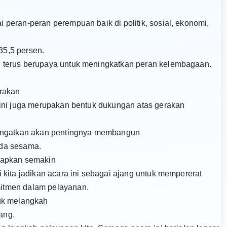
peran-peran perempuan baik di politik, sosial, ekonomi,
5,5 persen.
 terus berupaya untuk meningkatkan peran kelembagaan.
erakan
 ini juga merupakan bentuk dukungan atas gerakan
gingatkan akan pentingnya membangun
ada sesama.
rapkan semakin
kita jadikan acara ini sebagai ajang untuk mempererat
itmen dalam pelayanan.
tuk melangkah
ang.