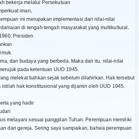
h bekerja melalui Persekutuan
perkuat iman,
mpuan ini merupakan implementasi dari nilai-nilai
rdamaian di tengah-tengah masyarakat yang multikultural.
1960, Presiden
ankan
emuk.
, dan budaya yang berbeda. Maka dari itu, nilai-nilai
, merujuk pada ketentuan UUD 1945.
yang melekat bahkan sejak sebelum dilahirkan. Hak tersebut
istilah hak konstitusional yang dijamin oleh UUD 1945.
erta yang hadir
udari
us melayani sesuai panggilan Tuhan. Perempuan memiliki
isan dari gereja. Sering saya sampaikan, bahwa perempuan