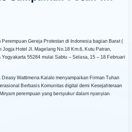
Perempuan Gereja Protestan di Indonesia bagian Barat (
h Jogja Hotel Jl. Magelang No.18 Km.6, Kutu Patran,
 Yogyakarta 55284 mulai Sabtu – Selasa, 15 – 18 Februari
. Deasy Wattimena Kalalo menyampaikan Firman Tuhan
erasional Berbasis Komunitas digital demi Kesejahteraan
h Miryam perempuan yang bersyukur dalam nyanyian