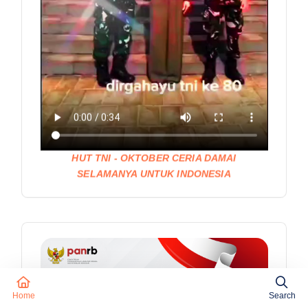
HUT TNI - OKTOBER CERIA DAMAI
SELAMANYA UNTUK INDONESIA
Home
Search