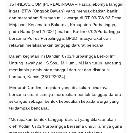
JST-NEWS.COM |PURBALINGGA – Pasca jebolnya tanggul
irigasi BTW (Onggok Bawah) yang mengakibatkan banjir
dan merendam 8 rumah milik warga di RT 03/RW 03 Desa
Majasari, Kecamatan Bukateja, Kabupaten Purbalingga,
pada Rabu (25/12/2024) malam, Kodim 0702/Purbalingga
bersama Polres Purbalingga, BPBD, masyarakat dan
relawan melaksanakan tanggap darurat bencana.
Dalam kegiatan ini Dandim 0702/Purbalingga Letkol Inf
Untung Iswahyudi, S.Sos., M.Hum., M.Han turun langsung
memimpin pembuatan tanggul darurat dan distribusi
bantuan, Kamis (26/12/2024).
Menurut Dandim, kegiatan yang dilakukan pihaknya
bersama unsur lainnya merupakan bentuk tanggap darurat
sekaligus sebagai bentuk kepedulian kepada warga yang
terdampak bencana.
“Merupakan bentuk tanggap darurat yang dilaksanakan
oleh Kodim 0702/Purbalingga bersama unsur lainnya guna
mencegah terjadinya bencana susulan sekaligus