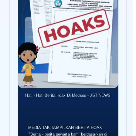
Hati - Hati Berita Hoax Di Medsos - JST NEWS
MEDIA TAK TAMPILKAN BERITA HOAX
"Berita - berita pewarta kami berdasarkan di