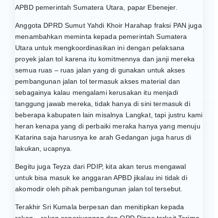
APBD pemerintah Sumatera Utara, papar Ebenejer.
Anggota DPRD Sumut Yahdi Khoir Harahap fraksi PAN juga
menambahkan meminta kepada pemerintah Sumatera
Utara untuk mengkoordinasikan ini dengan pelaksana
proyek jalan tol karena itu komitmennya dan janji mereka
semua ruas – ruas jalan yang di gunakan untuk akses
pembangunan jalan tol termasuk akses material dan
sebagainya kalau mengalami kerusakan itu menjadi
tanggung jawab mereka, tidak hanya di sini termasuk di
beberapa kabupaten lain misalnya Langkat, tapi justru kami
heran kenapa yang di perbaiki meraka hanya yang menuju
Katarina saja harusnya ke arah Gedangan juga harus di
lakukan, ucapnya.
Begitu juga Teyza dari PDIP, kita akan terus mengawal
untuk bisa masuk ke anggaran APBD jikalau ini tidak di
akomodir oleh pihak pembangunan jalan tol tersebut.
Terakhir Sri Kumala berpesan dan menitipkan kepada
rekan – rekan seperjuangan dan OPD Dinas terkait Terima