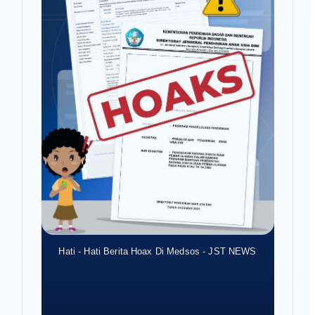
Hati - Hati Berita Hoax Di Medsos - JST NEWS