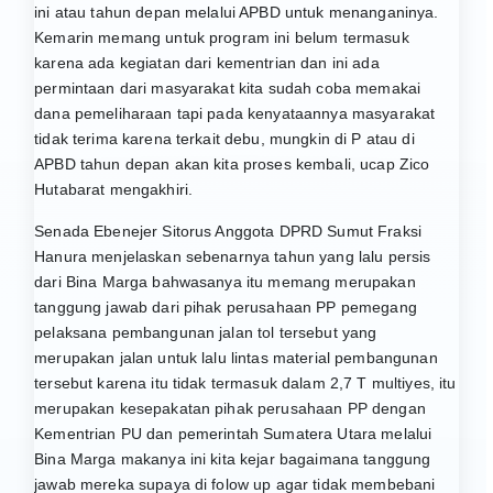
ini atau tahun depan melalui APBD untuk menanganinya.
Kemarin memang untuk program ini belum termasuk
karena ada kegiatan dari kementrian dan ini ada
permintaan dari masyarakat kita sudah coba memakai
dana pemeliharaan tapi pada kenyataannya masyarakat
tidak terima karena terkait debu, mungkin di P atau di
APBD tahun depan akan kita proses kembali, ucap Zico
Hutabarat mengakhiri.
Senada Ebenejer Sitorus Anggota DPRD Sumut Fraksi
Hanura menjelaskan sebenarnya tahun yang lalu persis
dari Bina Marga bahwasanya itu memang merupakan
tanggung jawab dari pihak perusahaan PP pemegang
pelaksana pembangunan jalan tol tersebut yang
merupakan jalan untuk lalu lintas material pembangunan
tersebut karena itu tidak termasuk dalam 2,7 T multiyes, itu
merupakan kesepakatan pihak perusahaan PP dengan
Kementrian PU dan pemerintah Sumatera Utara melalui
Bina Marga makanya ini kita kejar bagaimana tanggung
jawab mereka supaya di folow up agar tidak membebani