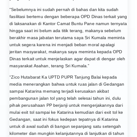
“Sebelumnya ini sudah pernah di bahas dan kita sudah
fasilitasi bertemu dengan beberapa OPD Dinas terkait yang
di laksanakan di Kantor Camat Buntu Pane namun ternyata
hingga saat ini belum ada titik terang, makanya sebelum
berakhir masa jabatan terutama saya Sri Kumala meminta
untuk segera karena ini menjadi beban moral apalagi
jeritan masyarakat, makanya saya meminta kepada OPD
Dinas terkait untuk menjelaskan agar dapat di dengar oleh
masyarakat Asahan, terang Sri Kumala.”
“Zico Hutabarat Ka UPTD PUPR Tanjung Balai kepada
media menerangkan bahwa untuk ruas jalan di Gedangan
sampai Katarina memang terjadi kerusakan akibat
pembangunan jalan tol yang telah selesai tahun ini, dulu
pihak perusahaan PP berjanji untuk mengerjakannya dari
mulai exit tol sampai ke Katarina kemudian dari exit tol ke
Gedangan, saat ini fokus kedepan tepatnya di Katarina
untuk di awal sudah di bangun sepanjang satu setengah
kilometer dan mungkin kelanjutannya di lanjutkan di tahun