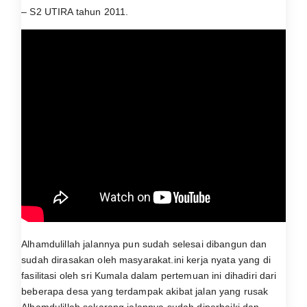
– S2 UTIRA tahun 2011.
Alhamdulillah jalannya pun sudah selesai dibangun dan
sudah dirasakan oleh masyarakat.ini kerja nyata yang di
fasilitasi oleh sri Kumala dalam pertemuan ini dihadiri dari
beberapa desa yang terdampak akibat jalan yang rusak