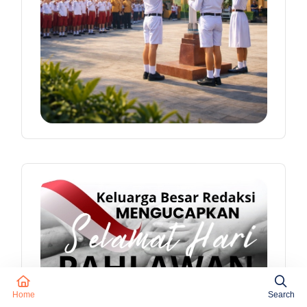
Home
Search