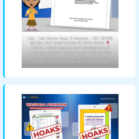
Hati - Hati Berita Hoax Di Medsos - JST NEWS
MEDIA TAK TAMPILKAN BERITA HOAX
"Berita - berita pewarta kami berdasarkan di
Lapangan Sesuai Pengembangan Warga Dan
Tim Kinerja Alat Teknologi Yang digunakan
Pimpinan Redaksi Meninjau Attachment