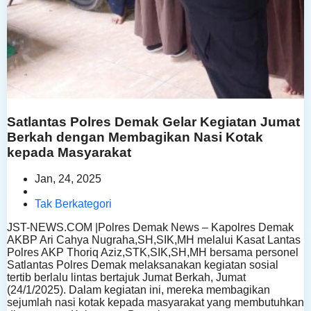
Satlantas Polres Demak Gelar Kegiatan Jumat
Berkah dengan Membagikan Nasi Kotak
kepada Masyarakat
Jan, 24, 2025
Tak Berkategori
JST-NEWS.COM |Polres Demak News – Kapolres Demak
AKBP Ari Cahya Nugraha,SH,SIK,MH melalui Kasat Lantas
Polres AKP Thoriq Aziz,STK,SIK,SH,MH bersama personel
Satlantas Polres Demak melaksanakan kegiatan sosial
tertib berlalu lintas bertajuk Jumat Berkah, Jumat
(24/1/2025). Dalam kegiatan ini, mereka membagikan
sejumlah nasi kotak kepada masyarakat yang membutuhkan