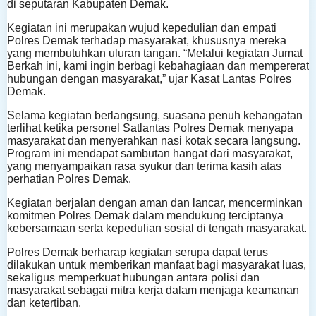
di seputaran Kabupaten Demak.
Kegiatan ini merupakan wujud kepedulian dan empati
Polres Demak terhadap masyarakat, khususnya mereka
yang membutuhkan uluran tangan. “Melalui kegiatan Jumat
Berkah ini, kami ingin berbagi kebahagiaan dan mempererat
hubungan dengan masyarakat,” ujar Kasat Lantas Polres
Demak.
Selama kegiatan berlangsung, suasana penuh kehangatan
terlihat ketika personel Satlantas Polres Demak menyapa
masyarakat dan menyerahkan nasi kotak secara langsung.
Program ini mendapat sambutan hangat dari masyarakat,
yang menyampaikan rasa syukur dan terima kasih atas
perhatian Polres Demak.
Kegiatan berjalan dengan aman dan lancar, mencerminkan
komitmen Polres Demak dalam mendukung terciptanya
kebersamaan serta kepedulian sosial di tengah masyarakat.
Polres Demak berharap kegiatan serupa dapat terus
dilakukan untuk memberikan manfaat bagi masyarakat luas,
sekaligus memperkuat hubungan antara polisi dan
masyarakat sebagai mitra kerja dalam menjaga keamanan
dan ketertiban.