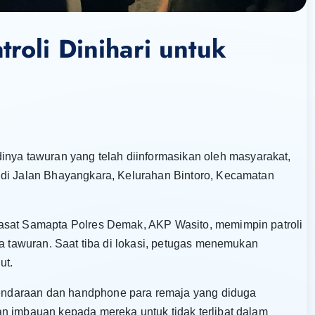
roli Dinihari untuk
a tawuran yang telah diinformasikan oleh masyarakat,
 di Jalan Bhayangkara, Kelurahan Bintoro, Kecamatan
Kasat Samapta Polres Demak, AKP Wasito, memimpin patroli
ya tawuran. Saat tiba di lokasi, petugas menemukan
ut.
ndaraan dan handphone para remaja yang diduga
n imbauan kepada mereka untuk tidak terlibat dalam