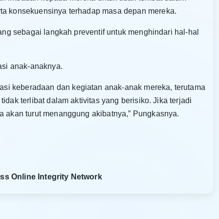
erta konsekuensinya terhadap masa depan mereka.
lang sebagai langkah preventif untuk menghindari hal-hal
si anak-anaknya.
si keberadaan dan kegiatan anak-anak mereka, terutama
ak terlibat dalam aktivitas yang berisiko. Jika terjadi
ua akan turut menanggung akibatnya,” Pungkasnya.
ss Online Integrity Network