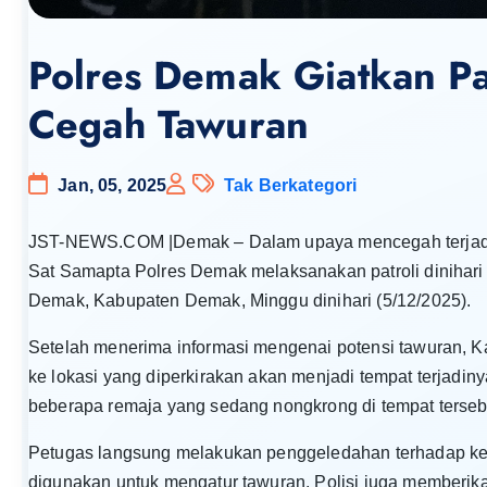
Polres Demak Giatkan Pat
Cegah Tawuran
Jan, 05, 2025
Tak Berkategori
JST-NEWS.COM |Demak – Dalam upaya mencegah terjadiny
Sat Samapta Polres Demak melaksanakan patroli dinihari
Demak, Kabupaten Demak, Minggu dinihari (5/12/2025).
Setelah menerima informasi mengenai potensi tawuran, 
ke lokasi yang diperkirakan akan menjadi tempat terjadin
beberapa remaja yang sedang nongkrong di tempat terseb
Petugas langsung melakukan penggeledahan terhadap ke
digunakan untuk mengatur tawuran. Polisi juga memberika