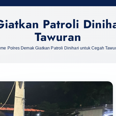
iatkan Patroli Dinih
Tawuran
ome
Polres Demak Giatkan Patroli Dinihari untuk Cegah Tawu