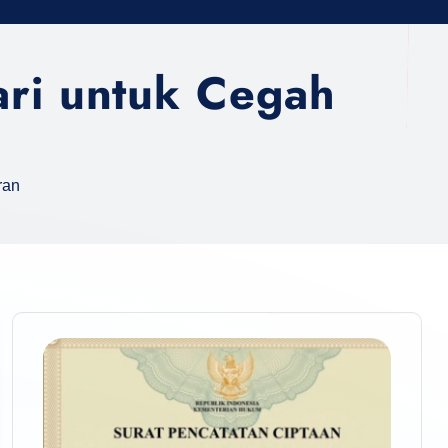
ari untuk Cegah
ran