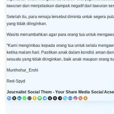
tawuran dan menjelaskan dampak negatif dari tawuran s
Setelah itu, para remaja tersebut diminta untuk segera pu
yang tidak diinginkan.
Wasito menambahkan agar para orang tua untuk mengawa
“Kami mengimbau kepada orang tua untuk selalu mengawa
ketika malam hari. Pastikan anak dalam kondisi aman dan tid
sesuatu yang tidak diinginkan, baik anak maupun orang t
Munthohar_Ershi
Red-Spyd
Journalist Social Them - Your Share Media Social Acse