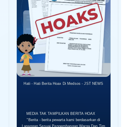
Hati - Hati Berita Hoax Di Medsos - JST NEWS
MEDIA TAK TAMPILKAN BERITA HOAX
"Berita - berita pewarta kami berdasarkan di
Lapangan Sesuai Pengembangan Warga Dan Tim