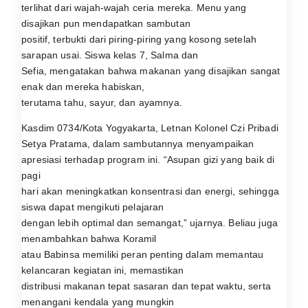
terlihat dari wajah-wajah ceria mereka. Menu yang
disajikan pun mendapatkan sambutan
positif, terbukti dari piring-piring yang kosong setelah
sarapan usai. Siswa kelas 7, Salma dan
Sefia, mengatakan bahwa makanan yang disajikan sangat
enak dan mereka habiskan,
terutama tahu, sayur, dan ayamnya.
Kasdim 0734/Kota Yogyakarta, Letnan Kolonel Czi Pribadi
Setya Pratama, dalam sambutannya menyampaikan
apresiasi terhadap program ini. “Asupan gizi yang baik di
pagi
hari akan meningkatkan konsentrasi dan energi, sehingga
siswa dapat mengikuti pelajaran
dengan lebih optimal dan semangat,” ujarnya. Beliau juga
menambahkan bahwa Koramil
atau Babinsa memiliki peran penting dalam memantau
kelancaran kegiatan ini, memastikan
distribusi makanan tepat sasaran dan tepat waktu, serta
menangani kendala yang mungkin