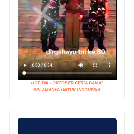
HUT TNI - OKTOBER CERIA DAMAI
SELAMANYA UNTUK INDONESIA