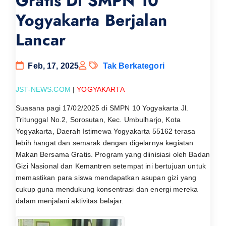
Gratis Di SMPN 10
Yogyakarta Berjalan
Lancar
Feb, 17, 2025
Tak Berkategori
JST-NEWS.COM
|
YOGYAKARTA
Suasana pagi 17/02/2025 di SMPN 10 Yogyakarta Jl.
Tritunggal No.2, Sorosutan, Kec. Umbulharjo, Kota
Yogyakarta, Daerah Istimewa Yogyakarta 55162 terasa
lebih hangat dan semarak dengan digelarnya kegiatan
Makan Bersama Gratis. Program yang diinisiasi oleh Badan
Gizi Nasional dan Kemantren setempat ini bertujuan untuk
memastikan para siswa mendapatkan asupan gizi yang
cukup guna mendukung konsentrasi dan energi mereka
dalam menjalani aktivitas belajar.