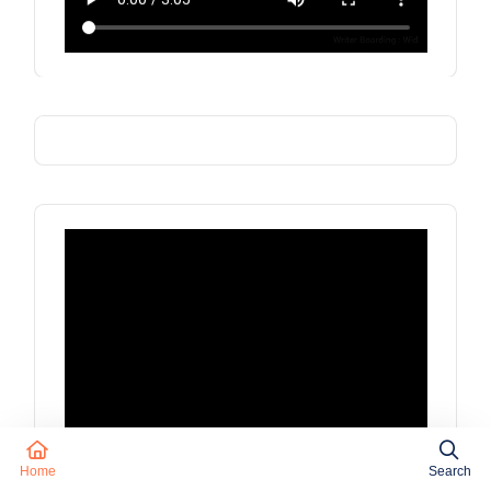
Home
Search