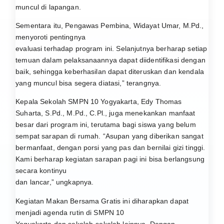
muncul di lapangan.
Sementara itu, Pengawas Pembina, Widayat Umar, M.Pd.,
menyoroti pentingnya
evaluasi terhadap program ini. Selanjutnya berharap setiap
temuan dalam pelaksanaannya dapat diidentifikasi dengan
baik, sehingga keberhasilan dapat diteruskan dan kendala
yang muncul bisa segera diatasi,” terangnya.
Kepala Sekolah SMPN 10 Yogyakarta, Edy Thomas
Suharta, S.Pd., M.Pd., C.Pl., juga menekankan manfaat
besar dari program ini, terutama bagi siswa yang belum
sempat sarapan di rumah. “Asupan yang diberikan sangat
bermanfaat, dengan porsi yang pas dan bernilai gizi tinggi.
Kami berharap kegiatan sarapan pagi ini bisa berlangsung
secara kontinyu
dan lancar,” ungkapnya.
Kegiatan Makan Bersama Gratis ini diharapkan dapat
menjadi agenda rutin di SMPN 10
Yogyakarta dan sekolah-sekolah lainnya. Dengan