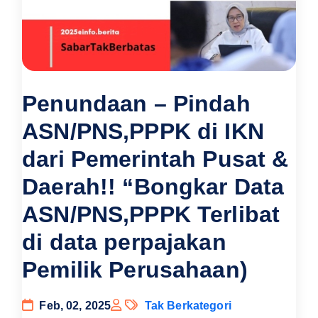
Penundaan – Pindah
ASN/PNS,PPPK di IKN
dari Pemerintah Pusat &
Daerah!! “Bongkar Data
ASN/PNS,PPPK Terlibat
di data perpajakan
Pemilik Perusahaan)
Feb, 02, 2025
Tak Berkategori