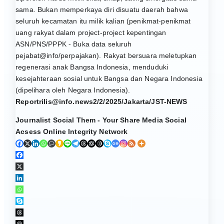
sama. Bukan memperkaya diri disuatu daerah bahwa
seluruh kecamatan itu milik kalian (penikmat-penikmat
uang rakyat dalam project-project kepentingan
ASN/PNS/PPPK - Buka data seluruh
pejabat@info/perpajakan). Rakyat bersuara meletupkan
regenerasi anak Bangsa Indonesia, menduduki
kesejahteraan sosial untuk Bangsa dan Negara Indonesia
(dipelihara oleh Negara Indonesia).
Reportrilis@info.news2/2/2025/Jakarta/JST-NEWS
Journalist Social Them - Your Share Media Social
Acsess Online Integrity Network