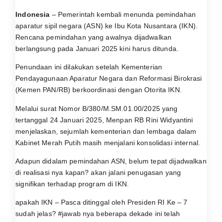
Indonesia
– Pemerintah kembali menunda pemindahan
aparatur sipil negara (ASN) ke Ibu Kota Nusantara (IKN).
Rencana pemindahan yang awalnya dijadwalkan
berlangsung pada Januari 2025 kini harus ditunda.
Penundaan ini dilakukan setelah Kementerian
Pendayagunaan Aparatur Negara dan Reformasi Birokrasi
(Kemen PAN/RB) berkoordinasi dengan Otorita IKN.
Melalui surat Nomor B/380/M.SM.01.00/2025 yang
tertanggal 24 Januari 2025, Menpan RB Rini Widyantini
menjelaskan, sejumlah kementerian dan lembaga dalam
Kabinet Merah Putih masih menjalani konsolidasi internal.
Adapun didalam pemindahan ASN, belum tepat dijadwalkan
di realisasi nya kapan? akan jalani penugasan yang
signifikan terhadap program di IKN.
apakah IKN – Pasca ditinggal oleh Presiden RI Ke – 7
sudah jelas? #jawab nya beberapa dekade ini telah