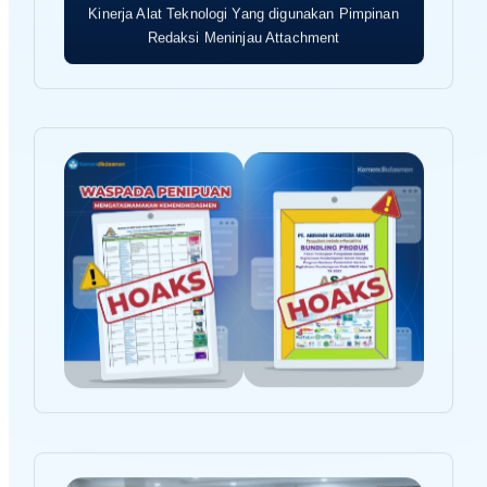
Kinerja Alat Teknologi Yang digunakan Pimpinan
Redaksi Meninjau Attachment