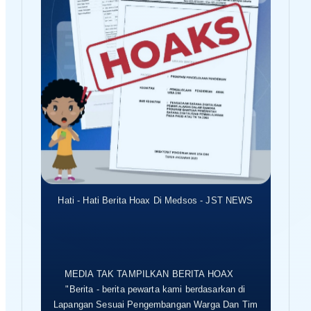
Hati - Hati Berita Hoax Di Medsos - JST NEWS
MEDIA TAK TAMPILKAN BERITA HOAX
"Berita - berita pewarta kami berdasarkan di
Lapangan Sesuai Pengembangan Warga Dan Tim