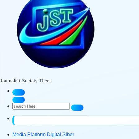
Journalist Society Them
Search
for:
Media Platform Digital Siber