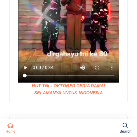
HUT TNI - OKTOBER CERIA DAMAI
SELAMANYA UNTUK INDONESIA
Home
Search