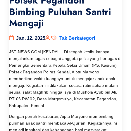
Polsek Pegandon
Bimbing Puluhan Santri
Mengaji
Jan, 12, 2025
Tak Berkategori
JST-NEWS.COM |KENDAL – Di tengah kesibukannya
menjalankan tugas sebagai anggota polisi yang bertugas di
Pemangku Sementara Kepala Seksi Umum (PS. Kasium)
Polsek Pegandon Polres Kendal, Aiptu Maryono
memberikan waktu luangnya untuk mengajar anak-anak
mengaji. Kegiatan ini dilakukan secara rutin setiap malam
seusai salat Maghrib hingga Isya di Mushola Ayub bin Ali,
RT 06 RW 02, Desa Margomulyo, Kecamatan Pegandon,
Kabupaten Kendal.
Dengan penuh kesabaran, Aiptu Maryono membimbing
puluhan anak santri membaca Al-Qur’an. Kegiatannya ini
menjadi inspirasi dan kebanggaan bagi masyarakat