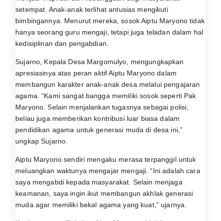
setempat. Anak-anak terlihat antusias mengikuti
bimbingannya. Menurut mereka, sosok Aiptu Maryono tidak
hanya seorang guru mengaji, tetapi juga teladan dalam hal
kedisiplinan dan pengabdian.
Sujarno, Kepala Desa Margomulyo, mengungkapkan
apresiasinya atas peran aktif Aiptu Maryono dalam
membangun karakter anak-anak desa melalui pengajaran
agama. “Kami sangat bangga memiliki sosok seperti Pak
Maryono. Selain menjalankan tugasnya sebagai polisi,
beliau juga memberikan kontribusi luar biasa dalam
pendidikan agama untuk generasi muda di desa ini,”
ungkap Sujarno.
Aiptu Maryono sendiri mengaku merasa terpanggil untuk
meluangkan waktunya mengajar mengaji. “Ini adalah cara
saya mengabdi kepada masyarakat. Selain menjaga
keamanan, saya ingin ikut membangun akhlak generasi
muda agar memiliki bekal agama yang kuat,” ujarnya.