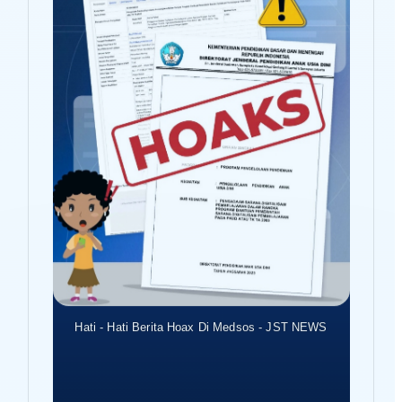
Hati - Hati Berita Hoax Di Medsos - JST NEWS