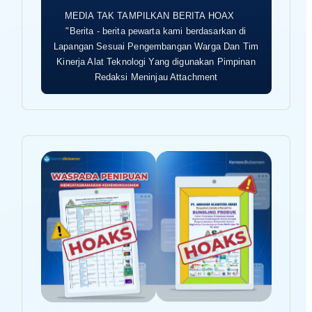
MEDIA TAK TAMPILKAN BERITA HOAX
"Berita - berita pewarta kami berdasarkan di
Lapangan Sesuai Pengembangan Warga Dan Tim
Kinerja Alat Teknologi Yang digunakan Pimpinan
Redaksi Meninjau Attachment