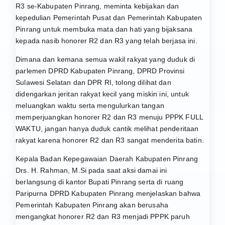
R3 se-Kabupaten Pinrang, meminta kebijakan dan
kepedulian Pemerintah Pusat dan Pemerintah Kabupaten
Pinrang untuk membuka mata dan hati yang bijaksana
kepada nasib honorer R2 dan R3 yang telah berjasa ini.
Dimana dan kemana semua wakil rakyat yang duduk di
parlemen DPRD Kabupaten Pinrang, DPRD Provinsi
Sulawesi Selatan dan DPR RI, tolong dilihat dan
didengarkan jeritan rakyat kecil yang miskin ini, untuk
meluangkan waktu serta mengulurkan tangan
memperjuangkan honorer R2 dan R3 menuju PPPK FULL
WAKTU, jangan hanya duduk cantik melihat penderitaan
rakyat karena honorer R2 dan R3 sangat menderita batin.
Kepala Badan Kepegawaian Daerah Kabupaten Pinrang
Drs. H. Rahman, M.Si pada saat aksi damai ini
berlangsung di kantor Bupati Pinrang serta di ruang
Paripurna DPRD Kabupaten Pinrang menjelaskan bahwa
Pemerintah Kabupaten Pinrang akan berusaha
mengangkat honorer R2 dan R3 menjadi PPPK paruh