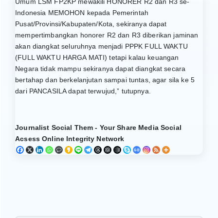
Umum LSM FP2KP mewakili HONORER R2 dan R3 se-
Indonesia MEMOHON kepada Pemerintah
Pusat/Provinsi/Kabupaten/Kota, sekiranya dapat
mempertimbangkan honorer R2 dan R3 diberikan jaminan
akan diangkat seluruhnya menjadi PPPK FULL WAKTU
(FULL WAKTU HARGA MATI) tetapi kalau keuangan
Negara tidak mampu sekiranya dapat diangkat secara
bertahap dan berkelanjutan sampai tuntas, agar sila ke 5
dari PANCASILA dapat terwujud,” tutupnya.
Journalist Social Them - Your Share Media Social
Acsess Online Integrity Network