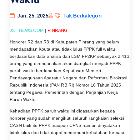
Jan, 25, 2025
Tak Berkategori
JST-NEWS.COM
|
PINRANG
Honorer R2 dan R3 di Kabupaten Pinrang yang belum
mendapatkan Kouta atau tidak lulus PPPK full waktu
berdasarkan data analisa dari LSM FP2KP sebanyak 2.413
orang yang direncanakan akan diangkat menjadi PPPK
paruh waktu berdasarkan Keputusan Menteri
Pendayagunaan Aparatur Negara dan Reformasi Birokrasi
Republik Indonesia (PAN RB RI) Nomor 16 Tahun 2025
tentang Pegawai Pemerintah dengan Perjanjian Kerja
Paruh Waktu.
Kehadiran PPPK paruh waktu ini didasarkan kepada
honorer yang sudah mengikuti seluruh rangkaian seleksi
CASN baik itu PPPK maupun CPNS namun dinyatakan
tidak lulus dan tidak dapat memenuhi kebutuhan formasi.