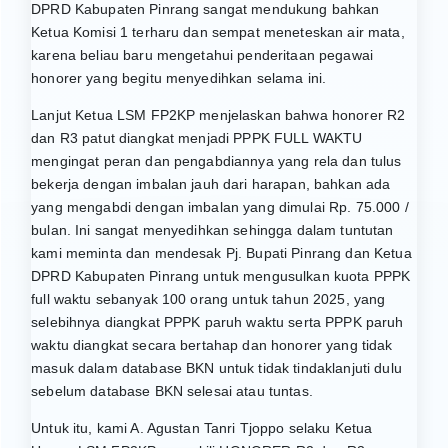
DPRD Kabupaten Pinrang sangat mendukung bahkan
Ketua Komisi 1 terharu dan sempat meneteskan air mata,
karena beliau baru mengetahui penderitaan pegawai
honorer yang begitu menyedihkan selama ini.
Lanjut Ketua LSM FP2KP menjelaskan bahwa honorer R2
dan R3 patut diangkat menjadi PPPK FULL WAKTU
mengingat peran dan pengabdiannya yang rela dan tulus
bekerja dengan imbalan jauh dari harapan, bahkan ada
yang mengabdi dengan imbalan yang dimulai Rp. 75.000 /
bulan. Ini sangat menyedihkan sehingga dalam tuntutan
kami meminta dan mendesak Pj. Bupati Pinrang dan Ketua
DPRD Kabupaten Pinrang untuk mengusulkan kuota PPPK
full waktu sebanyak 100 orang untuk tahun 2025, yang
selebihnya diangkat PPPK paruh waktu serta PPPK paruh
waktu diangkat secara bertahap dan honorer yang tidak
masuk dalam database BKN untuk tidak tindaklanjuti dulu
sebelum database BKN selesai atau tuntas.
Untuk itu, kami A. Agustan Tanri Tjoppo selaku Ketua