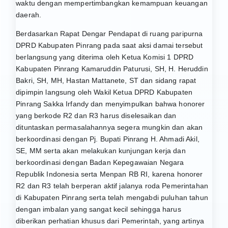
waktu dengan mempertimbangkan kemampuan keuangan
daerah.
Berdasarkan Rapat Dengar Pendapat di ruang paripurna
DPRD Kabupaten Pinrang pada saat aksi damai tersebut
berlangsung yang diterima oleh Ketua Komisi 1 DPRD
Kabupaten Pinrang Kamaruddin Paturusi, SH, H. Heruddin
Bakri, SH, MH, Hastan Mattanete, ST dan sidang rapat
dipimpin langsung oleh Wakil Ketua DPRD Kabupaten
Pinrang Sakka Irfandy dan menyimpulkan bahwa honorer
yang berkode R2 dan R3 harus diselesaikan dan
dituntaskan permasalahannya segera mungkin dan akan
berkoordinasi dengan Pj. Bupati Pinrang H. Ahmadi Akil,
SE, MM serta akan melakukan kunjungan kerja dan
berkoordinasi dengan Badan Kepegawaian Negara
Republik Indonesia serta Menpan RB RI, karena honorer
R2 dan R3 telah berperan aktif jalanya roda Pemerintahan
di Kabupaten Pinrang serta telah mengabdi puluhan tahun
dengan imbalan yang sangat kecil sehingga harus
diberikan perhatian khusus dari Pemerintah, yang artinya