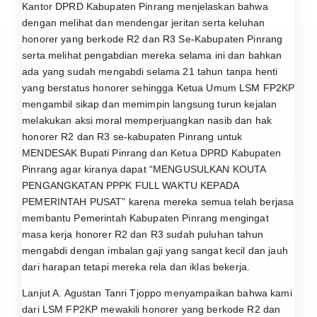
Kantor DPRD Kabupaten Pinrang menjelaskan bahwa
dengan melihat dan mendengar jeritan serta keluhan
honorer yang berkode R2 dan R3 Se-Kabupaten Pinrang
serta melihat pengabdian mereka selama ini dan bahkan
ada yang sudah mengabdi selama 21 tahun tanpa henti
yang berstatus honorer sehingga Ketua Umum LSM FP2KP
mengambil sikap dan memimpin langsung turun kejalan
melakukan aksi moral memperjuangkan nasib dan hak
honorer R2 dan R3 se-kabupaten Pinrang untuk
MENDESAK Bupati Pinrang dan Ketua DPRD Kabupaten
Pinrang agar kiranya dapat “MENGUSULKAN KOUTA
PENGANGKATAN PPPK FULL WAKTU KEPADA
PEMERINTAH PUSAT” karena mereka semua telah berjasa
membantu Pemerintah Kabupaten Pinrang mengingat
masa kerja honorer R2 dan R3 sudah puluhan tahun
mengabdi dengan imbalan gaji yang sangat kecil dan jauh
dari harapan tetapi mereka rela dan iklas bekerja.
Lanjut A. Agustan Tanri Tjoppo menyampaikan bahwa kami
dari LSM FP2KP mewakili honorer yang berkode R2 dan