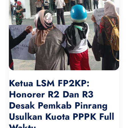
Ketua LSM FP2KP:
Honorer R2 Dan R3
Desak Pemkab Pinrang
Usulkan Kuota PPPK Full
Waktu