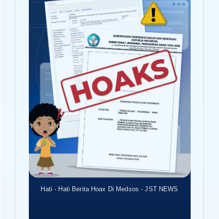
Hati - Hati Berita Hoax Di Medsos - JST NEWS