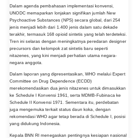
Dalam agenda pembahasan implementasi konvensi,
UNODC memaparkan lonjakan signifikan jumlah New
Psychoactive Substances (NPS) secara global, dari 254
jenis menjadi lebih dari 1.400 jenis dalam satu dekade
terakhir, termasuk 168 opioid sintetis yang telah terdeteksi.
Tren ini selaras dengan meningkatnya peredaran designer
precursors dan kelompok zat sintetis baru seperti
nitazenes, yang kini menjadi perhatian utama negara-
negara anggota.
Dalam laporan yang dipresentasikan, WHO melalui Expert
Committee on Drug Dependence (ECDD)
merekomendasikan dua jenis nitazenes untuk dimasukkan
ke Schedule I Konvensi 1961, serta MDMB-Fubinaca ke
Schedule II Konvensi 1971. Sementara itu, perdebatan
juga mengemuka terkait status daun koka, dengan
rekomendasi WHO agar tetap berada di Schedule I, posisi
yang didukung Indonesia.
Kepala BNN RI menegaskan pentingnya kesiapan nasional