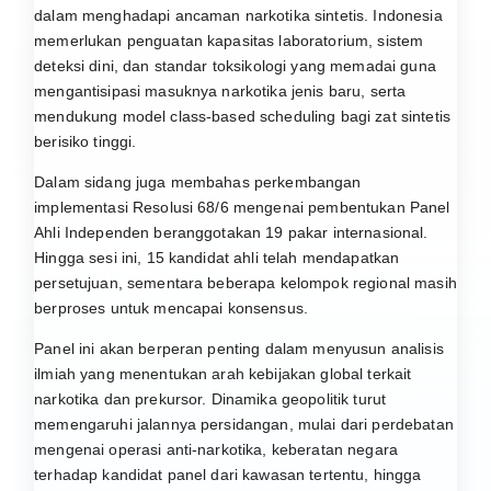
dalam menghadapi ancaman narkotika sintetis. Indonesia
memerlukan penguatan kapasitas laboratorium, sistem
deteksi dini, dan standar toksikologi yang memadai guna
mengantisipasi masuknya narkotika jenis baru, serta
mendukung model class-based scheduling bagi zat sintetis
berisiko tinggi.
Dalam sidang juga membahas perkembangan
implementasi Resolusi 68/6 mengenai pembentukan Panel
Ahli Independen beranggotakan 19 pakar internasional.
Hingga sesi ini, 15 kandidat ahli telah mendapatkan
persetujuan, sementara beberapa kelompok regional masih
berproses untuk mencapai konsensus.
Panel ini akan berperan penting dalam menyusun analisis
ilmiah yang menentukan arah kebijakan global terkait
narkotika dan prekursor. Dinamika geopolitik turut
memengaruhi jalannya persidangan, mulai dari perdebatan
mengenai operasi anti-narkotika, keberatan negara
terhadap kandidat panel dari kawasan tertentu, hingga