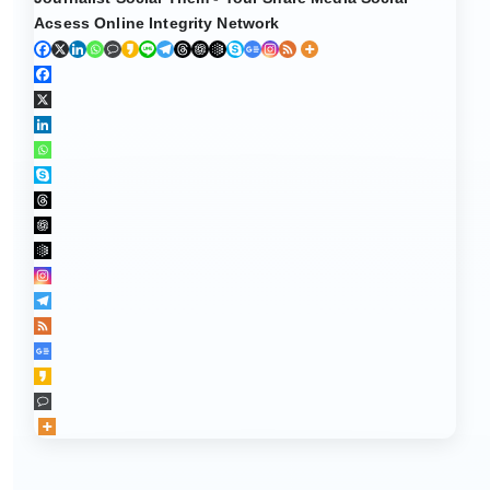
Acsess Online Integrity Network