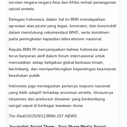
sorotan negara-negara Asia dan Afrika terkait penanganan
opioid sintetis.
Delegasi Indonesia, dalam hal ini BNN mendapatkan
apresiasi atas posisi yang tegas, konsisten, dan konstruktif
dalam mendukung rekomendasi WHO, serta komitmen
pada peningkatan kapasitas laboratorium nasional.
Kepala BNN RI menyampaikan bahwa Indonesia akan
terus berperan aktif dalam forum internasional untuk
memastikan setiap kebijakan global berbasis ilmiah,
berimbang, dan memperhitungkan kepentingan keamanan
kesehatan publik.
Indonesia juga menegaskan perlunya respons nasional
yang lebih adaptif terhadap ancaman sintetis, khususnya
nitazenes dan prekursor desainer yang berkembang
sangat cepat di berbagai kawasan dunia.
Tim-Red©2025/9/12/BNN-JST-NEWS
Journalist Social Them - Your Share Media Social