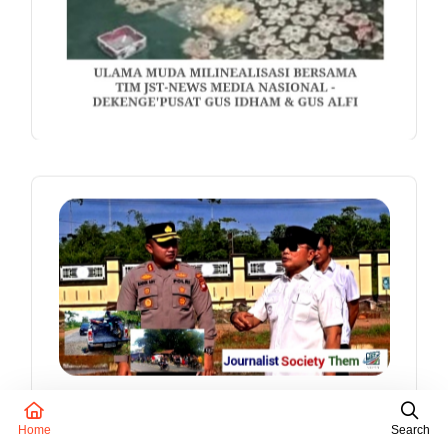
Home
Search