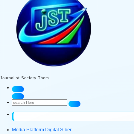
Journalist Society Them
Search
for:
Media Platform Digital Siber