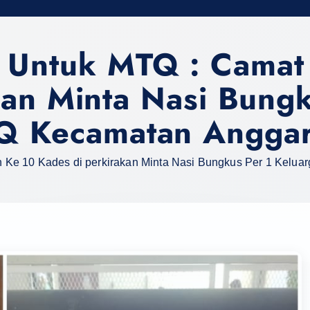
Untuk MTQ : Camat I
kan Minta Nasi Bungk
Q Kecamatan Anggar
 Ke 10 Kades di perkirakan Minta Nasi Bungkus Per 1 Kel