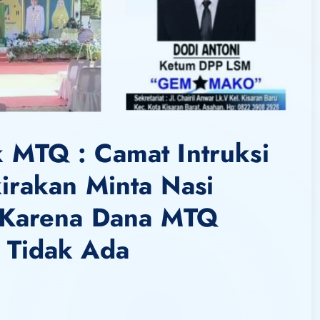
MTQ : Camat Intruksi
irakan Minta Nasi
 Karena Dana MTQ
 Tidak Ada