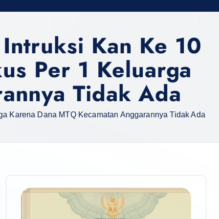
ntruksi Kan Ke 10
us Per 1 Keluarga
annya Tidak Ada
uarga Karena Dana MTQ Kecamatan Anggarannya Tidak Ada