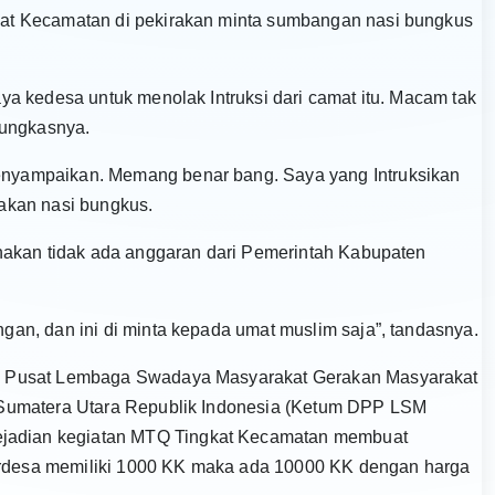
at Kecamatan di pekirakan minta sumbangan nasi bungkus
a kedesa untuk menolak Intruksi dari camat itu. Macam tak
pungkasnya.
nyampaikan. Memang benar bang. Saya yang Intruksikan
akan nasi bungkus.
nakan tidak ada anggaran dari Pemerintah Kabupaten
an, dan ini di minta kepada umat muslim saja”, tandasnya.
n Pusat Lembaga Swadaya Masyarakat Gerakan Masyarakat
 Sumatera Utara Republik Indonesia (Ketum DPP LSM
adian kegiatan MTQ Tingkat Kecamatan membuat
perdesa memiliki 1000 KK maka ada 10000 KK dengan harga