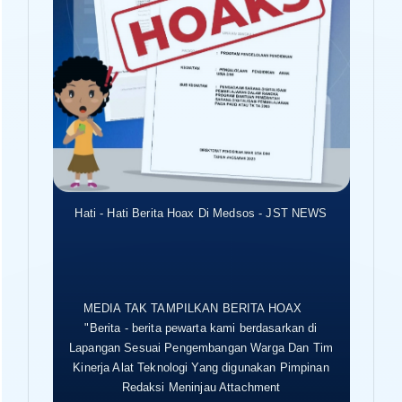
Hati - Hati Berita Hoax Di Medsos - JST NEWS
MEDIA TAK TAMPILKAN BERITA HOAX
"Berita - berita pewarta kami berdasarkan di
Lapangan Sesuai Pengembangan Warga Dan Tim
Kinerja Alat Teknologi Yang digunakan Pimpinan
Redaksi Meninjau Attachment