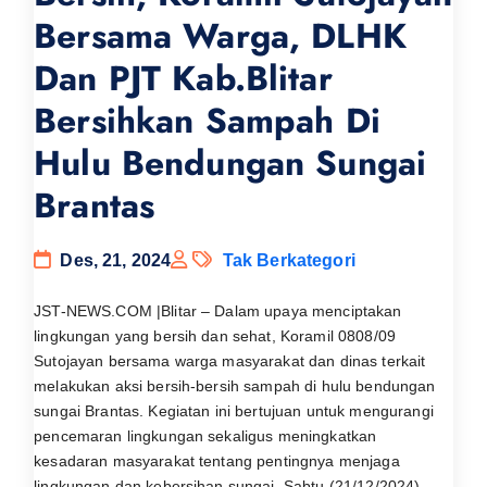
Bersama Warga, DLHK
Dan PJT Kab.Blitar
Bersihkan Sampah Di
Hulu Bendungan Sungai
Brantas
Des, 21, 2024
Tak Berkategori
JST-NEWS.COM |Blitar – Dalam upaya menciptakan
lingkungan yang bersih dan sehat, Koramil 0808/09
Sutojayan bersama warga masyarakat dan dinas terkait
melakukan aksi bersih-bersih sampah di hulu bendungan
sungai Brantas. Kegiatan ini bertujuan untuk mengurangi
pencemaran lingkungan sekaligus meningkatkan
kesadaran masyarakat tentang pentingnya menjaga
lingkungan dan kebersihan sungai, Sabtu (21/12/2024).