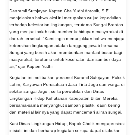
Danramil Sutojayan Kapten Cba Yudhi Antonik, S.E
menjelaskan bahwa aksi ini merupakan wujud kepedulian
terhadap kelestarian lingkungan, terutama Sungai Brantas
yang menjadi salah satu sumber kehidupan masyarakat di
daerah tersebut. “Kami ingin menunjukkan bahwa menjaga
kebersihan lingkungan adalah tanggung jawab bersama.
Sungai yang bersih akan memberikan manfaat besar bagi
masyarakat, terutama untuk kesehatan dan sumber daya
air,” ujar Kapten Yudhi
Kegiatan ini melibatkan personel Koramil Sutojayan, Polsek
Lotim, Karyawan Perusahaan Jasa Tirta Jegu dan warga di
sekitar sungai Jegu , serta perwakilan dari Dinas
Lingkungan Hidup Kehutanan Kabupaten Blitar. Mereka
bersama-sama menyangkut sampah plastik, daun kering
dan material lainnya yang dapat mencemari aliran sungai.
Kasi Dinas Lingkungan Hidup, Bapak Cholik mengapresiasi
inisiatif ini dan berharap kegiatan serupa dapat dilakukan