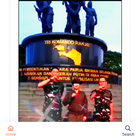
Home
Search