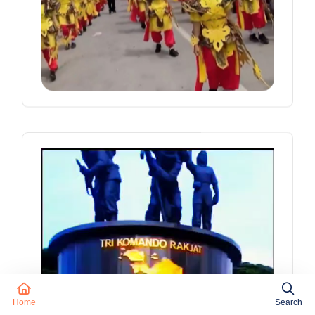
Home
Search