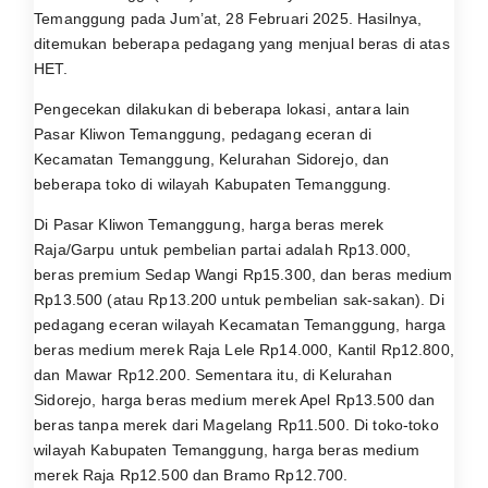
Temanggung pada Jum’at, 28 Februari 2025. Hasilnya,
ditemukan beberapa pedagang yang menjual beras di atas
HET.
Pengecekan dilakukan di beberapa lokasi, antara lain
Pasar Kliwon Temanggung, pedagang eceran di
Kecamatan Temanggung, Kelurahan Sidorejo, dan
beberapa toko di wilayah Kabupaten Temanggung.
Di Pasar Kliwon Temanggung, harga beras merek
Raja/Garpu untuk pembelian partai adalah Rp13.000,
beras premium Sedap Wangi Rp15.300, dan beras medium
Rp13.500 (atau Rp13.200 untuk pembelian sak-sakan). Di
pedagang eceran wilayah Kecamatan Temanggung, harga
beras medium merek Raja Lele Rp14.000, Kantil Rp12.800,
dan Mawar Rp12.200. Sementara itu, di Kelurahan
Sidorejo, harga beras medium merek Apel Rp13.500 dan
beras tanpa merek dari Magelang Rp11.500. Di toko-toko
wilayah Kabupaten Temanggung, harga beras medium
merek Raja Rp12.500 dan Bramo Rp12.700.