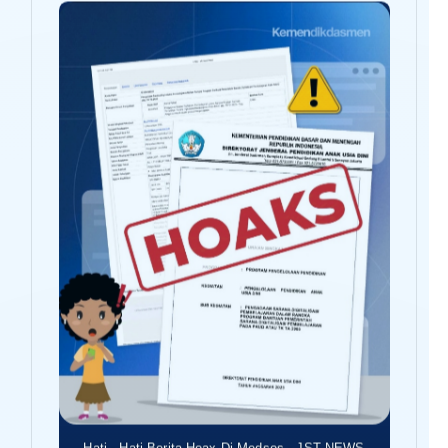
Hati - Hati Berita Hoax Di Medsos - JST NEWS