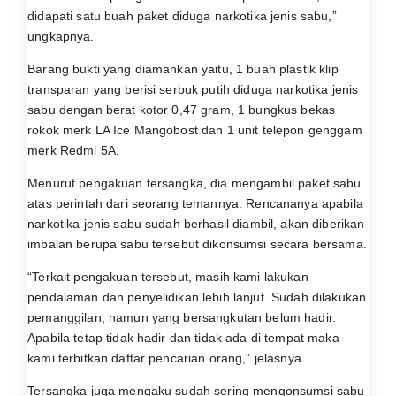
didapati satu buah paket diduga narkotika jenis sabu,”
ungkapnya.
Barang bukti yang diamankan yaitu, 1 buah plastik klip
transparan yang berisi serbuk putih diduga narkotika jenis
sabu dengan berat kotor 0,47 gram, 1 bungkus bekas
rokok merk LA Ice Mangobost dan 1 unit telepon genggam
merk Redmi 5A.
Menurut pengakuan tersangka, dia mengambil paket sabu
atas perintah dari seorang temannya. Rencananya apabila
narkotika jenis sabu sudah berhasil diambil, akan diberikan
imbalan berupa sabu tersebut dikonsumsi secara bersama.
“Terkait pengakuan tersebut, masih kami lakukan
pendalaman dan penyelidikan lebih lanjut. Sudah dilakukan
pemanggilan, namun yang bersangkutan belum hadir.
Apabila tetap tidak hadir dan tidak ada di tempat maka
kami terbitkan daftar pencarian orang,” jelasnya.
Tersangka juga mengaku sudah sering mengonsumsi sabu