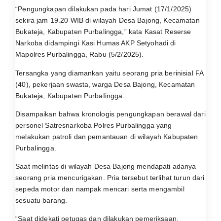
“Pengungkapan dilakukan pada hari Jumat (17/1/2025)
sekira jam 19.20 WIB di wilayah Desa Bajong, Kecamatan
Bukateja, Kabupaten Purbalingga,” kata Kasat Reserse
Narkoba didampingi Kasi Humas AKP Setyohadi di
Mapolres Purbalingga, Rabu (5/2/2025).
Tersangka yang diamankan yaitu seorang pria berinisial FA
(40), pekerjaan swasta, warga Desa Bajong, Kecamatan
Bukateja, Kabupaten PurbaIingga.
Disampaikan bahwa kronologis pengungkapan berawal dari
personel Satresnarkoba Polres Purbalingga yang
melakukan patroli dan pemantauan di wilayah Kabupaten
PurbaIingga.
Saat melintas di wilayah Desa Bajong mendapati adanya
seorang pria mencurigakan. Pria tersebut terlihat turun dari
sepeda motor dan nampak mencari serta mengambil
sesuatu barang.
“Saat didekati petugas dan dilakukan pemeriksaan,