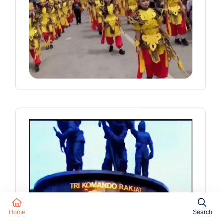
Home
Search