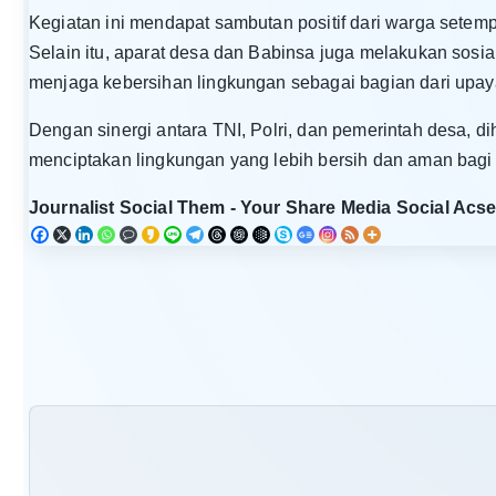
Kegiatan ini mendapat sambutan positif dari warga setem
Selain itu, aparat desa dan Babinsa juga melakukan sosi
menjaga kebersihan lingkungan sebagai bagian dari upay
Dengan sinergi antara TNI, Polri, dan pemerintah desa, d
menciptakan lingkungan yang lebih bersih dan aman bagi
Journalist Social Them - Your Share Media Social Acse