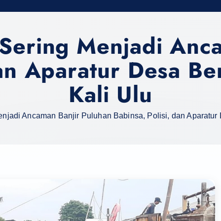
Sering Menjadi Anc
dan Aparatur Desa B
Kali Ulu
njadi Ancaman Banjir Puluhan Babinsa, Polisi, dan Aparatur