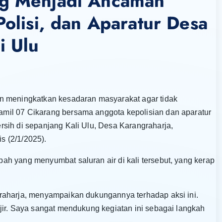
ng Menjadi Ancaman
Polisi, dan Aparatur Desa
i Ulu
n meningkatkan kesadaran masyarakat agar tidak
mil 07 Cikarang bersama anggota kepolisian dan aparatur
sih di sepanjang Kali Ulu, Desa Karangraharja,
 (2/1/2025).
h yang menyumbat saluran air di kali tersebut, yang kerap
raharja, menyampaikan dukungannya terhadap aksi ini.
jir. Saya sangat mendukung kegiatan ini sebagai langkah