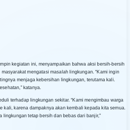
pin kegiatan ini, menyampaikan bahwa aksi bersih-bersih
 masyarakat mengatasi masalah lingkungan. “Kami ingin
ingnya menjaga kebersihan lingkungan, terutama kali.
kesehatan,” katanya.
eduli terhadap lingkungan sekitar. “Kami mengimbau warga
 kali, karena dampaknya akan kembali kepada kita semua.
ingkungan tetap bersih dan bebas dari banjir,”