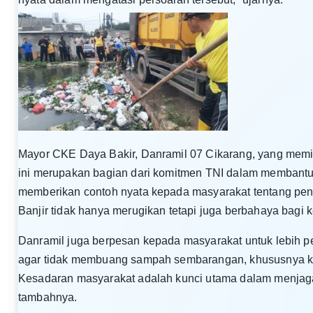
Mayor CKE Daya Bakir, Danramil 07 Cikarang, yang memim
ini merupakan bagian dari komitmen TNI dalam membantu
memberikan contoh nyata kepada masyarakat tentang pent
Banjir tidak hanya merugikan tetapi juga berbahaya bagi 
Danramil juga berpesan kepada masyarakat untuk lebih p
agar tidak membuang sampah sembarangan, khususnya ke
Kesadaran masyarakat adalah kunci utama dalam menjaga l
tambahnya.